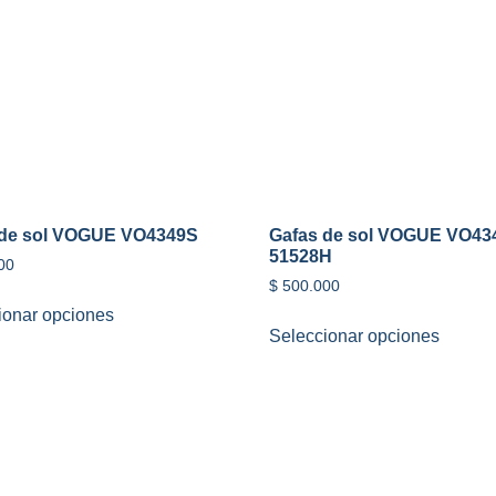
 de sol VOGUE VO4349S
Gafas de sol VOGUE VO43
51528H
00
$
500.000
ionar opciones
Seleccionar opciones