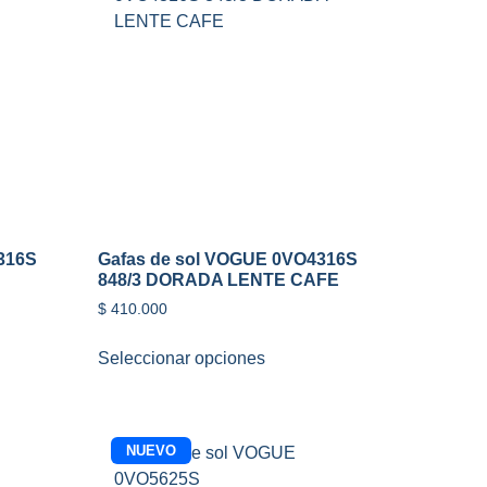
316S
Gafas de sol VOGUE 0VO4316S
848/3 DORADA LENTE CAFE
$
410.000
Seleccionar opciones
NUEVO