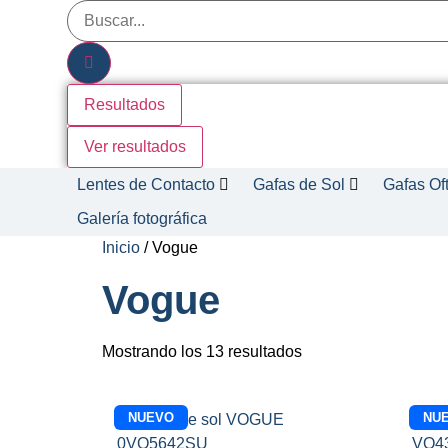
Resultados
Ver resultados
Lentes de Contacto
Gafas de Sol
Gafas Of
Galería fotográfica
Inicio
/ Vogue
Vogue
Mostrando los 13 resultados
NUEVO
NU