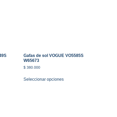
49S
Gafas de sol VOGUE VO5585S
W65673
$
380.000
Seleccionar opciones