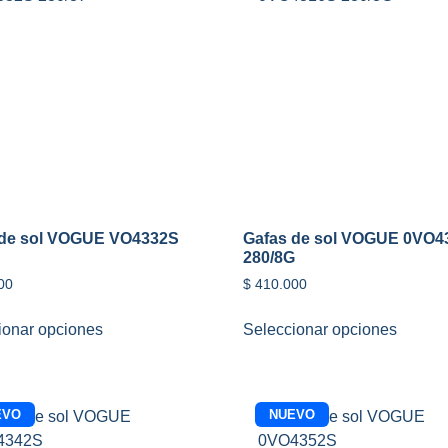
 de sol VOGUE VO4332S
Gafas de sol VOGUE 0VO4
280/8G
00
$
410.000
ionar opciones
Seleccionar opciones
EVO
NUEVO