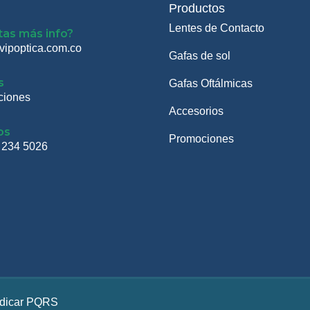
Productos
Lentes de Contacto
tas más info?
vipoptica.com.co
Gafas de sol
s
Gafas Oftálmicas
ciones
Accesorios
os
Promociones
 234 5026
dicar PQRS