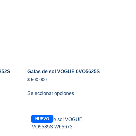
352S
Gafas de sol VOGUE 0VO5625S
$
500.000
Seleccionar opciones
NUEVO