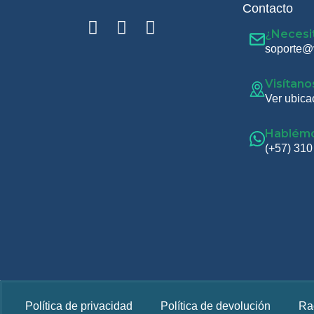
Contacto
¿Necesi
soporte@
Visítano
Ver ubica
Hablém
(+57) 310
Política de privacidad
Política de devolución
Ra