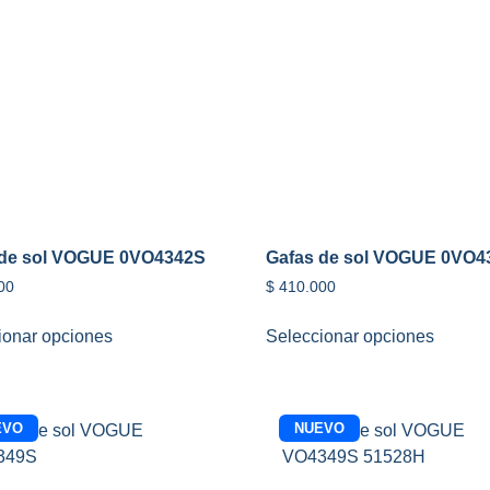
 de sol VOGUE 0VO4342S
Gafas de sol VOGUE 0VO4
00
$
410.000
ionar opciones
Seleccionar opciones
EVO
NUEVO