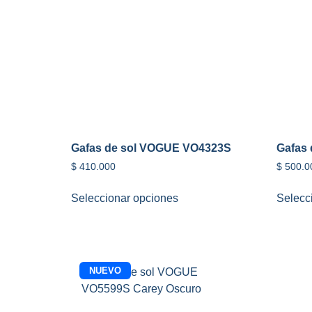
Gafas de sol VOGUE VO4323S
Gafas
$
410.000
$
500.0
Seleccionar opciones
Selecc
NUEVO