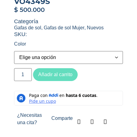
VO4349S
$
500.000
Categoría
Gafas de sol
,
Gafas de sol Mujer
,
Nuevos
SKU:
Color
Añadir al carrito
¿Necesitas
Comparte
una cita?