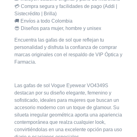
💳 Compra segura y facilidades de pago (Addi |
Sistecrédito | Brilla)
🚚 Envíos a todo Colombia
😎 Diseños para mujer, hombre y unisex
Encuentra las gafas de sol que reflejan tu
personalidad y disfruta la confianza de comprar
marcas originales con el respaldo de
VIP Óptica y
Farmacia.
Las gafas de sol
Vogue Eyewear VO4349S
destacan por su diseño
elegante, femenino y
sofisticado
, ideales para mujeres que buscan un
accesorio moderno con un toque de glamour. Su
silueta
irregular geométrica
aporta una apariencia
contemporánea que realza cualquier look,
convirtiéndolas en una excelente opción para uso
diario o ocasiones especiales.