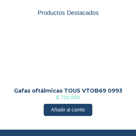
Productos Destacados
Gafas oftálmicas TOUS VTOB69 0993
$
720.000
Añadir al carrito