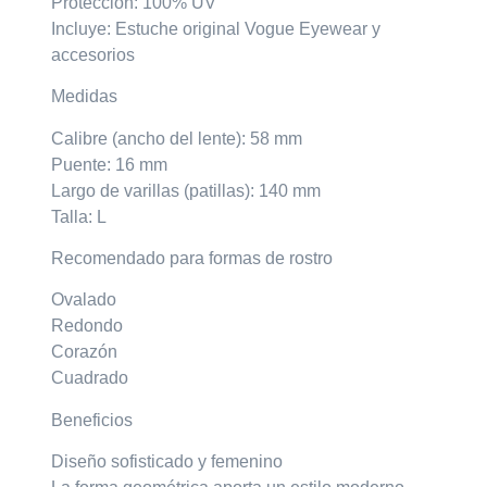
Protección: 100% UV
Incluye: Estuche original Vogue Eyewear y
accesorios
Medidas
Calibre (ancho del lente): 58 mm
Puente: 16 mm
Largo de varillas (patillas): 140 mm
Talla: L
Recomendado para formas de rostro
Ovalado
Redondo
Corazón
Cuadrado
Beneficios
Diseño sofisticado y femenino