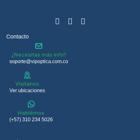
Contacto
¿Necesitas más info?
soporte@vipoptica.com.co
Visítanos
Ver ubicaciones
Hablémos
(+57) 310 234 5026