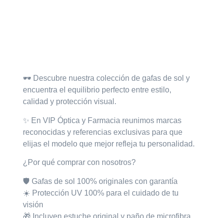
Descripción
🕶️
Descubre nuestra colección de gafas de sol
y
encuentra el equilibrio perfecto entre estilo,
calidad y protección visual.
✨ En VIP Óptica y Farmacia
reunimos marcas
reconocidas y referencias exclusivas para que
elijas el modelo que mejor refleja tu personalidad.
¿Por qué comprar con nosotros?
🛡️ Gafas de sol
100% originales con garantía
☀️ Protección
UV 100%
para el cuidado de tu
visión
🎁 Incluyen
estuche original
y
paño de microfibra