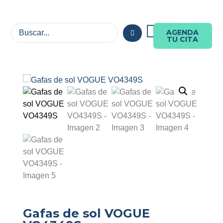
AGENDA
TU CITA
Gafas de sol VOGUE