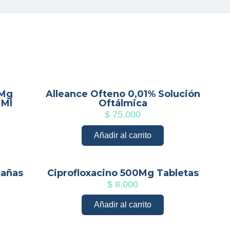
 Mg
Alleance Ofteno 0,01% Solución
 Ml
Oftálmica
$
75.000
Añadir al carrito
tañas
Ciprofloxacino 500Mg Tabletas
$
8.000
Añadir al carrito