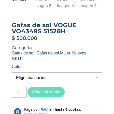
Gafas de sol VOGUE
VO4349S 51528H
$
500.000
Categoría
Gafas de sol
,
Gafas de sol Mujer
,
Nuevos
SKU:
Color
Añadir al carrito