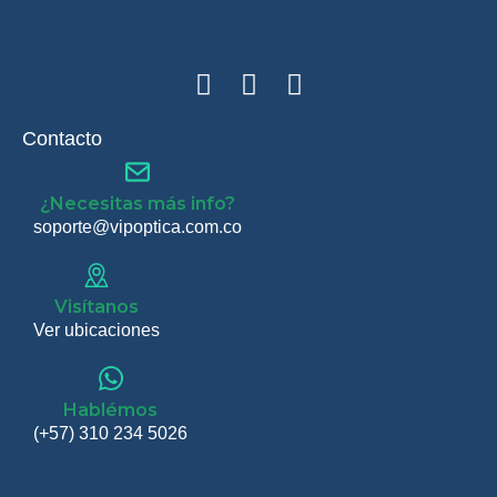
Contacto
¿Necesitas más info?
soporte@vipoptica.com.co
Visítanos
Ver ubicaciones
Hablémos
(+57) 310 234 5026