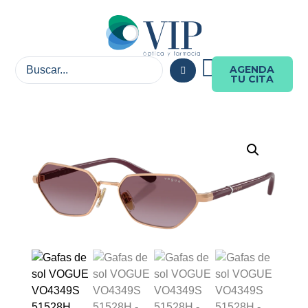
AGENDA
TU CITA