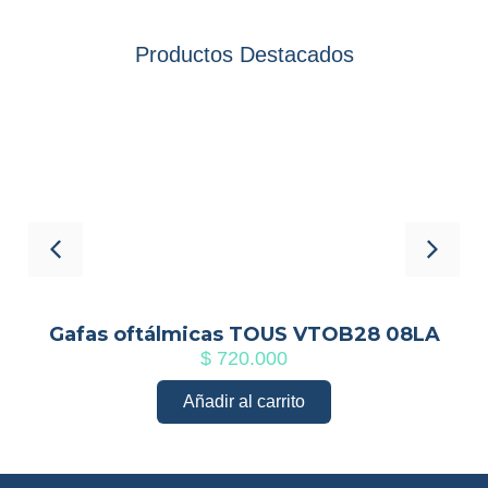
Productos Destacados
3
Gafas oftálmicas TOUS VTOB28 08LA
$
720.000
Añadir al carrito