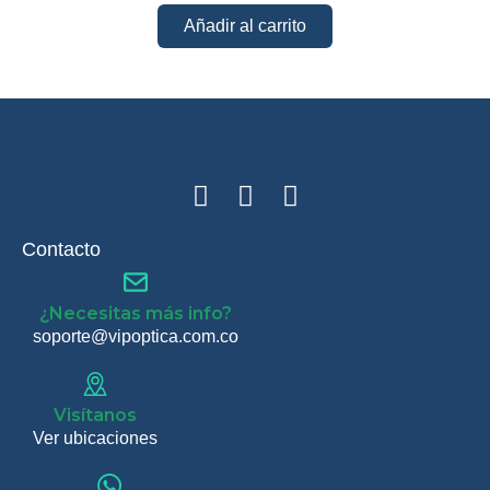
Añadir al carrito
Contacto
¿Necesitas más info?
soporte@vipoptica.com.co
Visítanos
Ver ubicaciones