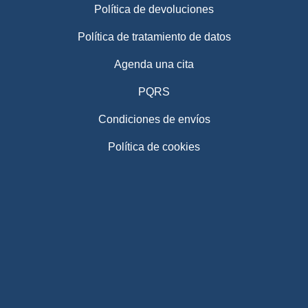
Política de devoluciones
Política de tratamiento de datos
Agenda una cita
PQRS
Condiciones de envíos
Política de cookies