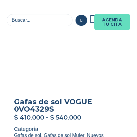
AGENDA
TU CITA
Gafas de sol VOGUE
0VO4329S
$
410.000
-
$
540.000
Categoría
Gafas de sol
,
Gafas de sol Mujer
,
Nuevos