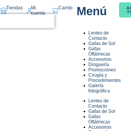
Menú
Tiendas
Mi
Carrito
A
T
cuenta
Lentes de
Contacto
Gafas de Sol
Gafas
Oftálmicas
Accesorios
Droguería
Promociones
Cirugía y
Procedimientos
Galería
fotográfica
Lentes de
Contacto
Gafas de Sol
Gafas
Oftálmicas
Accesorios