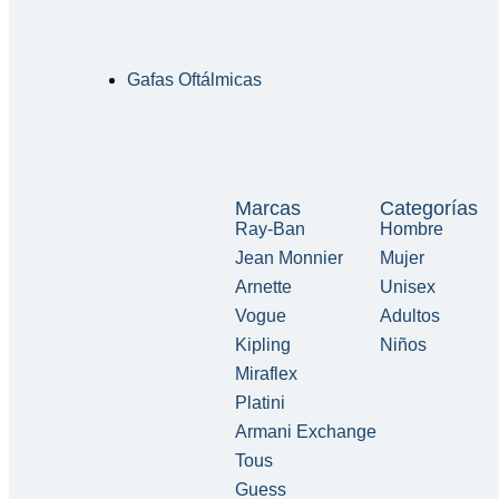
Gafas Oftálmicas
Marcas
Categorías
Ray-Ban
Hombre
Jean Monnier
Mujer
Arnette
Unisex
Vogue
Adultos
Kipling
Niños
Miraflex
Platini
Armani Exchange
Tous
Guess