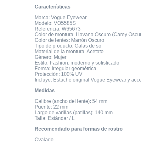
Características
Marca: Vogue Eyewear
Modelo: VO5585S
Referencia: W65673
Color de montura: Havana Oscuro (Carey Oscu
Color de lentes: Marrón Oscuro
Tipo de producto: Gafas de sol
Material de la montura: Acetato
Género: Mujer
Estilo: Fashion, moderno y sofisticado
Forma: Irregular geométrica
Protección: 100% UV
Incluye: Estuche original Vogue Eyewear y acc
Medidas
Calibre (ancho del lente): 54 mm
Puente: 22 mm
Largo de varillas (patillas): 140 mm
Talla: Estándar / L
Recomendado para formas de rostro
Ovalado