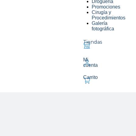
Droguería
Promociones
Cirugía y
Procedimientos
Galería
fotográfica
Tiendas
Mi
cuenta
Carrito