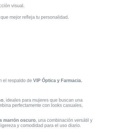
cción visual.
que mejor refleja tu personalidad.
on el respaldo de
VIP Óptica y Farmacia.
no
, ideales para mujeres que buscan una
mbina perfectamente con looks casuales,
es marrón oscuro
, una combinación versátil y
 ligereza y comodidad para el uso diario.