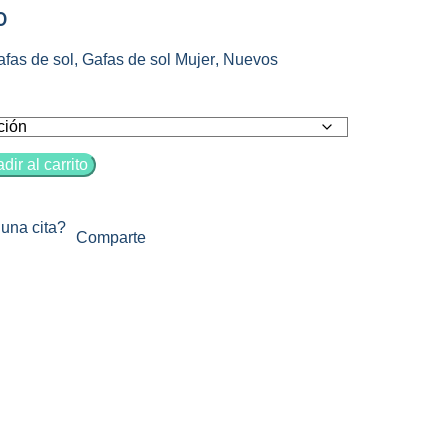
0
fas de sol
,
Gafas de sol Mujer
,
Nuevos
dir al carrito
una cita?
Comparte