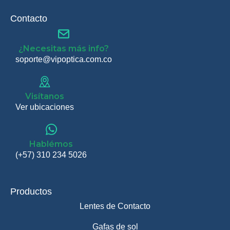
Contacto
¿Necesitas más info?
soporte@vipoptica.com.co
Visítanos
Ver ubicaciones
Hablémos
(+57) 310 234 5026
Productos
Lentes de Contacto
Gafas de sol