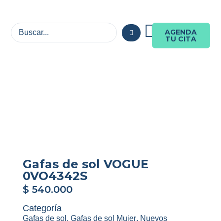
AGENDA
TU CITA
Gafas de sol VOGUE
0VO4342S
$
540.000
Categoría
Gafas de sol
,
Gafas de sol Mujer
,
Nuevos