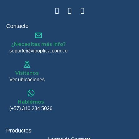
Contacto
¿Necesitas más info?
soporte@vipoptica.com.co
Visítanos
Ver ubicaciones
Hablémos
(+57) 310 234 5026
Productos