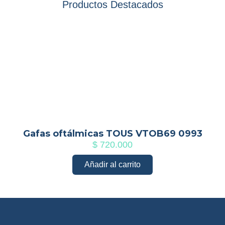
Productos Destacados
Gafas oftálmicas TOUS VTOB69 0993
$
720.000
Añadir al carrito