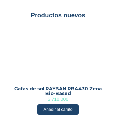
Productos nuevos
Gafas de sol RAYBAN RB4430 Zena
Bio-Based
$
710.000
Añadir al carrito