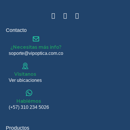
Contacto
¿Necesitas más info?
soporte@vipoptica.com.co
Visítanos
Ver ubicaciones
Hablémos
(+57) 310 234 5026
Productos