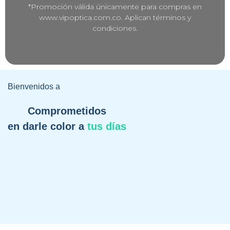
*Promoción válida únicamente para compras en
www.vipoptica.com.co. Aplican términos y
condiciones.
Bienvenidos a
Comprometidos
en darle color a
tus días