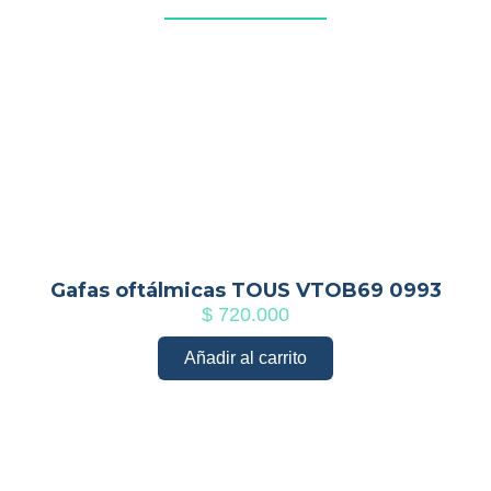
Gafas oftálmicas TOUS VTOB69 0993
$
720.000
Añadir al carrito