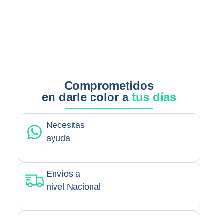
Comprometidos
en darle color a
tus días
Necesitas
ayuda
Envíos a
nivel Nacional