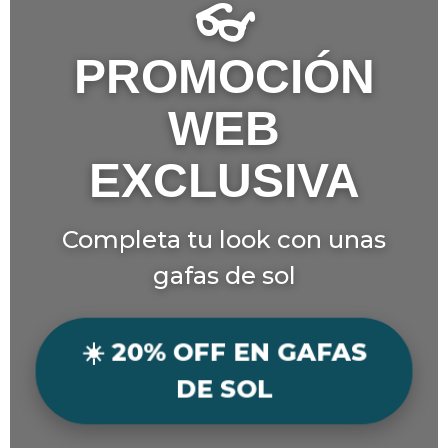
👓
PROMOCIÓN
WEB
EXCLUSIVA
Completa tu look con unas
gafas de sol
☀️ 20% OFF EN GAFAS
DE SOL