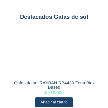
Destacados Gafas de sol
Gafas de sol RAYBAN RB4430 Zena Bio-
Based
$
710.000
Añadir al carrito