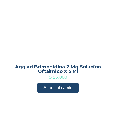
Agglad Brimonidina 2 Mg Solucion
Oftalmico X 5 Ml
$
25.000
Añadir al carrito