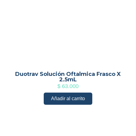
Duotrav Solución Oftalmica Frasco X
2.5mL
$
63.000
Añadir al carrito