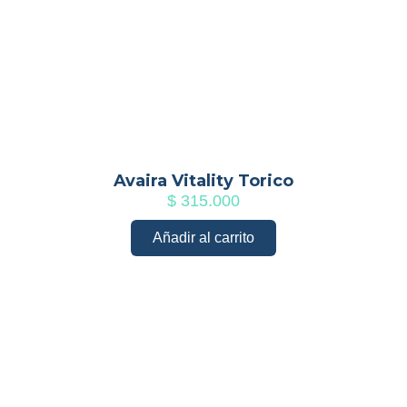
Avaira Vitality Torico
$
315.000
Añadir al carrito