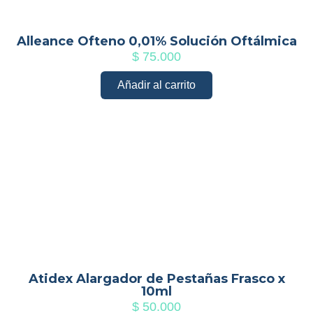
Alleance Ofteno 0,01% Solución Oftálmica
$
75.000
Añadir al carrito
Atidex Alargador de Pestañas Frasco x
10ml
$
50.000