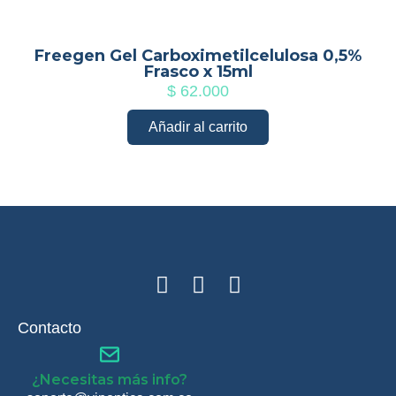
Freegen Gel Carboximetilcelulosa 0,5%
Frasco x 15ml
$
62.000
Añadir al carrito
Contacto
¿Necesitas más info?