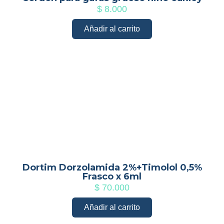
$
8.000
Añadir al carrito
Dortim Dorzolamida 2%+Timolol 0,5%
Frasco x 6ml
$
70.000
Añadir al carrito