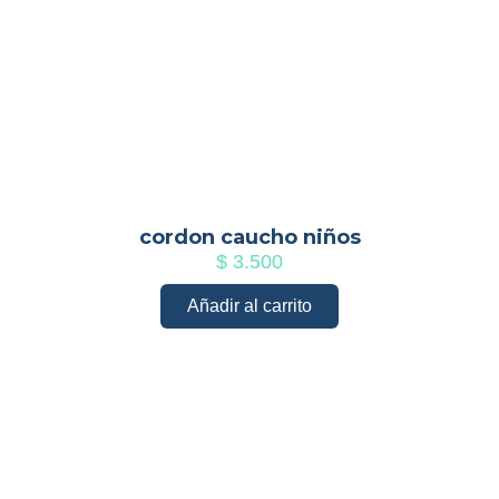
cordon caucho niños
$
3.500
Añadir al carrito