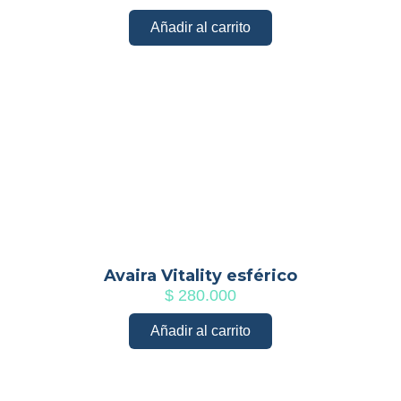
Añadir al carrito
Avaira Vitality esférico
$
280.000
Añadir al carrito