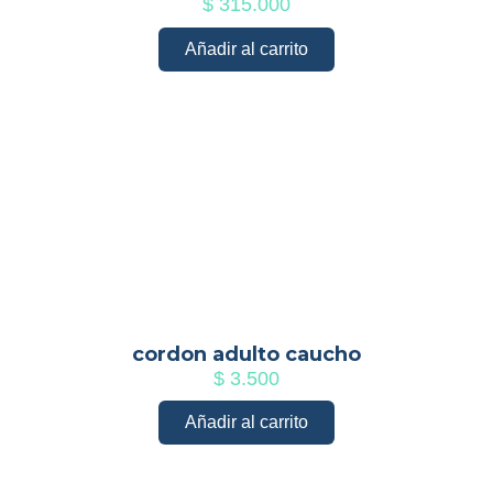
$
315.000
Añadir al carrito
cordon adulto caucho
$
3.500
Añadir al carrito