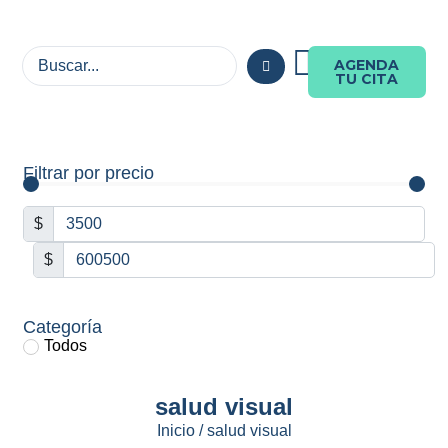
AGENDA
TU CITA
Filtrar por precio
$
$
Categoría
Todos
salud visual
Inicio
/ salud visual