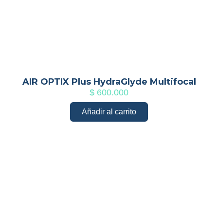
AIR OPTIX Plus HydraGlyde Multifocal
$
600.000
Añadir al carrito