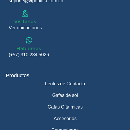
soporte@vipoptica.com.co
Visítanos
Ver ubicaciones
Hablémos
(+57) 310 234 5026
Productos
Lentes de Contacto
Gafas de sol
Gafas Oftálmicas
Accesorios