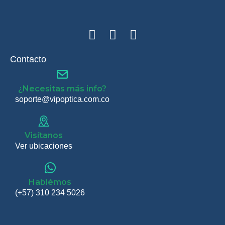
Contacto
¿Necesitas más info?
soporte@vipoptica.com.co
Visítanos
Ver ubicaciones
Hablémos
(+57) 310 234 5026