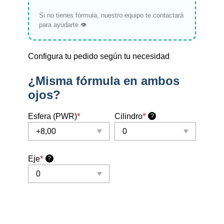
Si no tienes fórmula, nuestro equipo te contactará
para ayudarte 👁️
Configura tu pedido según tu necesidad
¿Misma fórmula en ambos
ojos?
Esfera (PWR)
*
Cilindro
*
?
Eje
*
?