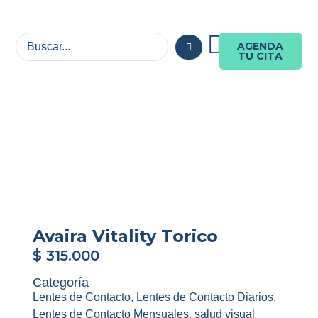
AGENDA
TU CITA
Avaira Vitality Torico
$
315.000
Categoría
Lentes de Contacto
,
Lentes de Contacto Diarios
,
Lentes de Contacto Mensuales
,
salud visual