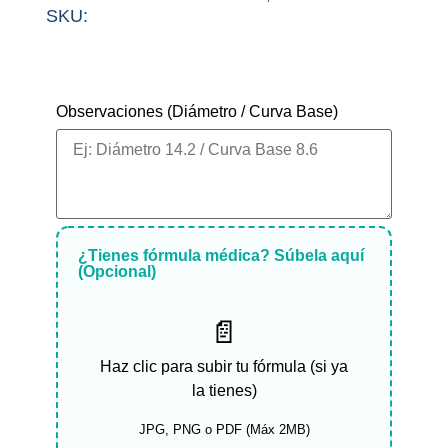
SKU:
¿Misma fórmula en ambos ojos?
Observaciones (Diámetro / Curva Base)
¿Tienes fórmula médica? Súbela aquí
(Opcional)
📄
Haz clic para subir tu fórmula (si ya
la tienes)
JPG, PNG o PDF (Máx 2MB)