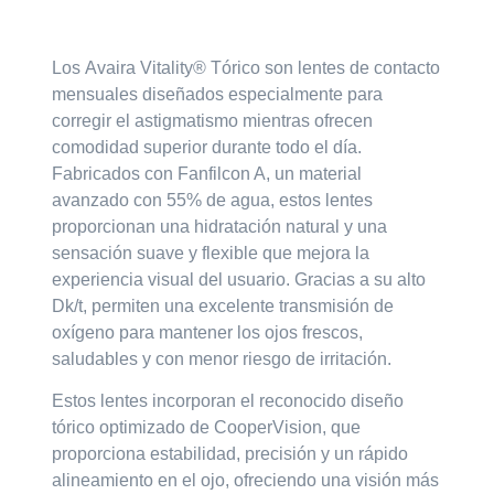
Descripción
Los
Avaira Vitality® Tórico
son lentes de contacto
mensuales diseñados especialmente para
corregir el
astigmatismo
mientras ofrecen
comodidad superior durante todo el día.
Fabricados con
Fanfilcon A
, un material
avanzado con
55% de agua
, estos lentes
proporcionan una hidratación natural y una
sensación suave y flexible que mejora la
experiencia visual del usuario. Gracias a su
alto
Dk/t
, permiten una excelente transmisión de
oxígeno para mantener los ojos frescos,
saludables y con menor riesgo de irritación.
Estos lentes incorporan el reconocido
diseño
tórico optimizado
de CooperVision, que
proporciona estabilidad, precisión y un rápido
alineamiento en el ojo, ofreciendo una visión más