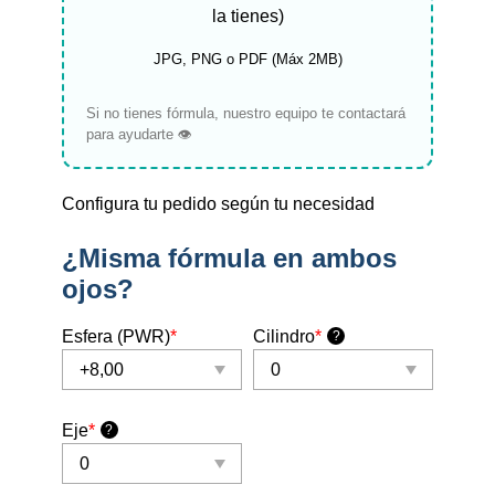
la tienes)
JPG, PNG o PDF (Máx 2MB)
Si no tienes fórmula, nuestro equipo te contactará
para ayudarte 👁️
Configura tu pedido según tu necesidad
¿Misma fórmula en ambos
ojos?
Esfera (PWR)
*
Cilindro
*
?
Eje
*
?