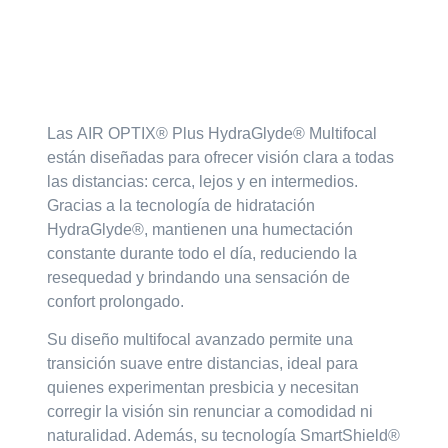
Descripción
Las
AIR OPTIX® Plus HydraGlyde® Multifocal
están diseñadas para ofrecer
visión clara a todas
las distancias
: cerca, lejos y en intermedios.
Gracias a la tecnología de hidratación
HydraGlyde®
, mantienen una humectación
constante durante todo el día, reduciendo la
resequedad y brindando una sensación de
confort prolongado.
Su diseño multifocal avanzado permite una
transición suave entre distancias
, ideal para
quienes experimentan
presbicia
y necesitan
corregir la visión sin renunciar a comodidad ni
naturalidad. Además, su tecnología
SmartShield®