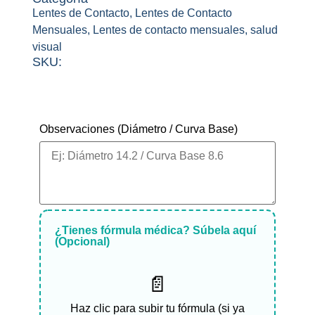
Lentes de Contacto
,
Lentes de Contacto
Mensuales
,
Lentes de contacto mensuales
,
salud
visual
SKU:
¿Misma fórmula en ambos ojos?
Observaciones (Diámetro / Curva Base)
¿Tienes fórmula médica? Súbela aquí
(Opcional)
📄
Haz clic para subir tu fórmula (si ya