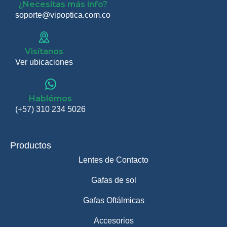
¿Necesitas más info?
soporte@vipoptica.com.co
Visítanos
Ver ubicaciones
Hablémos
(+57) 310 234 5026
Productos
Lentes de Contacto
Gafas de sol
Gafas Oftálmicas
Accesorios