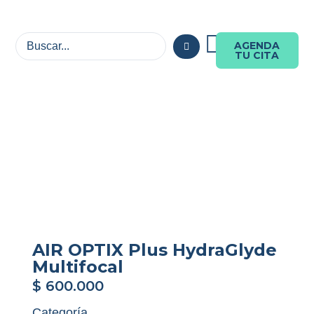
AGENDA
TU CITA
AIR OPTIX Plus HydraGlyde
Multifocal
$
600.000
Categoría