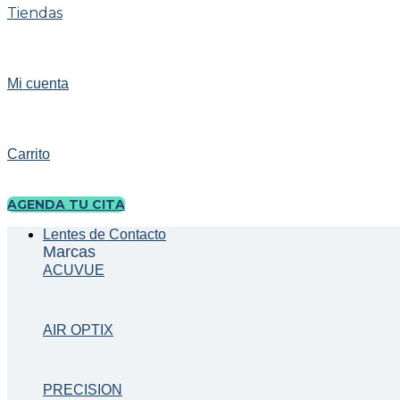
Tiendas
Mi cuenta
Carrito
AGENDA TU CITA
Lentes de Contacto
Marcas
ACUVUE
AIR OPTIX
PRECISION