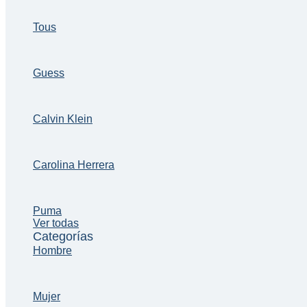
Tous
Guess
Calvin Klein
Carolina Herrera
Puma
Ver todas
Categorías
Hombre
Mujer