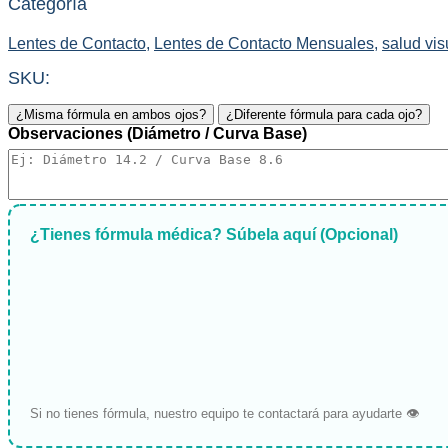
Categoría
Lentes de Contacto
,
Lentes de Contacto Mensuales
,
salud vis
SKU:
¿Misma fórmula en ambos ojos?
¿Diferente fórmula para cada ojo?
Observaciones (Diámetro / Curva Base)
¿Tienes fórmula médica? Súbela aquí (Opcional)
Si no tienes fórmula, nuestro equipo te contactará para ayudarte 👁️