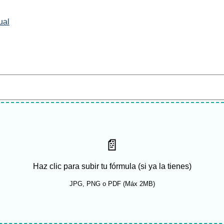
ual
📄
Haz clic para subir tu fórmula (si ya la tienes)
JPG, PNG o PDF (Máx 2MB)