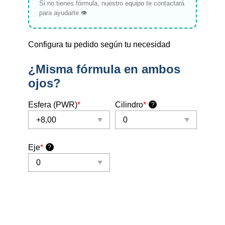
Si no tienes fórmula, nuestro equipo te contactará
para ayudarte 👁️
Configura tu pedido según tu necesidad
¿Misma fórmula en ambos
ojos?
Esfera (PWR)
*
Cilindro
*
?
Eje
*
?