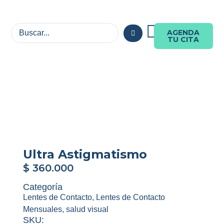
AGENDA
TU CITA
Ultra Astigmatismo
$
360.000
Categoría
Lentes de Contacto
,
Lentes de Contacto
Mensuales
,
salud visual
SKU: