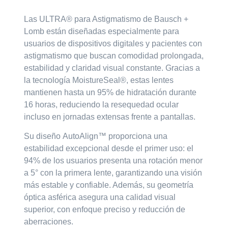
Las
ULTRA® para Astigmatismo
de Bausch +
Lomb están diseñadas especialmente para
usuarios de dispositivos digitales y pacientes con
astigmatismo que buscan
comodidad prolongada,
estabilidad y claridad visual constante
. Gracias a
la tecnología
MoistureSeal®
, estas lentes
mantienen hasta
un 95% de hidratación durante
16 horas
, reduciendo la resequedad ocular
incluso en jornadas extensas frente a pantallas.
Su diseño
AutoAlign™
proporciona una
estabilidad excepcional desde el primer uso:
el
94% de los usuarios presenta una rotación menor
a 5° con la primera lente
, garantizando una visión
más estable y confiable. Además, su geometría
óptica asférica asegura una calidad visual
superior, con enfoque preciso y reducción de
aberraciones.