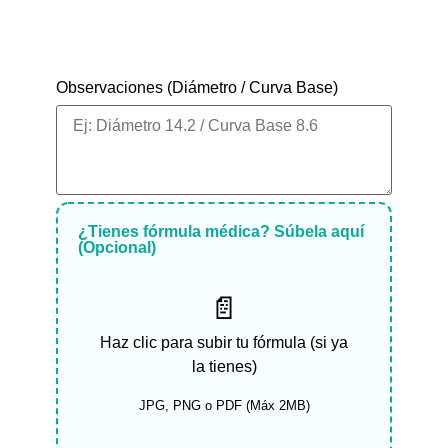
¿Misma fórmula en ambos ojos?
Observaciones (Diámetro / Curva Base)
¿Tienes fórmula médica? Súbela aquí
(Opcional)
📄
Haz clic para subir tu fórmula (si ya
la tienes)
JPG, PNG o PDF (Máx 2MB)