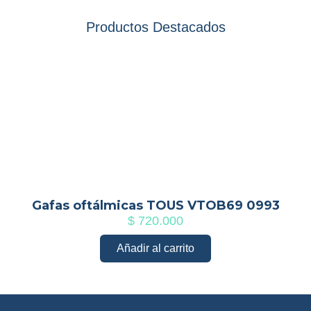
Productos Destacados
Gafas oftálmicas TOUS VTOB69 0993
$
720.000
Añadir al carrito