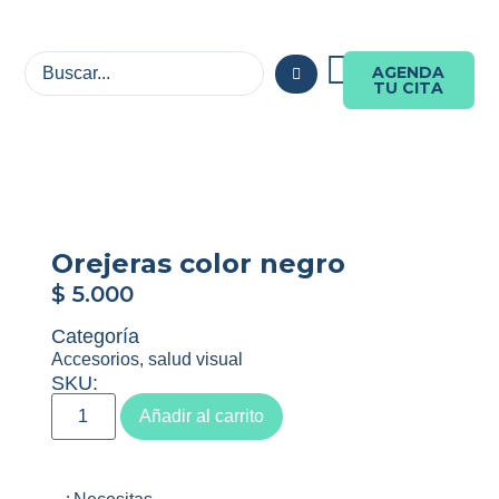
AGENDA
TU CITA
Orejeras color negro
$
5.000
Categoría
Accesorios
,
salud visual
SKU:
Añadir al carrito