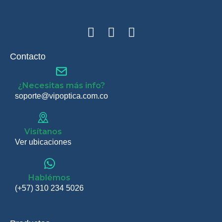
Contacto
¿Necesitas más info?
soporte@vipoptica.com.co
Visítanos
Ver ubicaciones
Hablémos
(+57) 310 234 5026