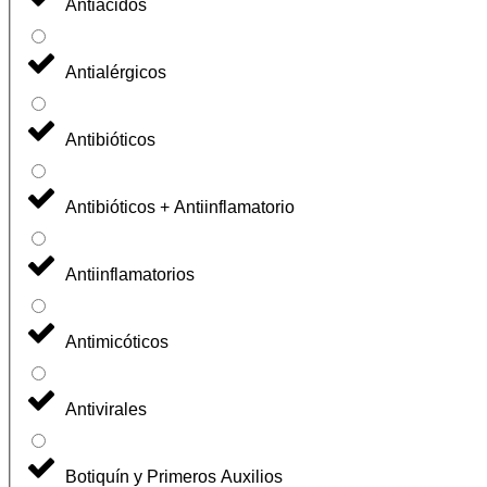
Antiácidos
Antialérgicos
Antibióticos
Antibióticos + Antiinflamatorio
Antiinflamatorios
Antimicóticos
Antivirales
Botiquín y Primeros Auxilios