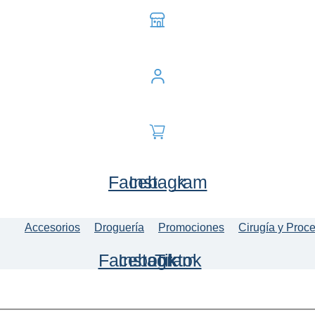
Facebook
Instagram
Accesorios
Droguería
Promociones
Cirugía y Proc
Facebook
Instagram
Tiktok