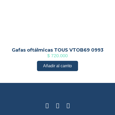
Gafas oftálmicas TOUS VTOB69 0993
$
720.000
Añadir al carrito