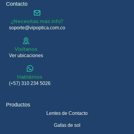
Contacto
¿Necesitas más info?
soporte@vipoptica.com.co
Visítanos
Ver ubicaciones
Hablémos
(+57) 310 234 5026
Productos
Lentes de Contacto
Gafas de sol