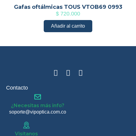
Gafas oftálmicas TOUS VTOB69 0993
$
720.000
Añadir al carrito
Contacto
¿Necesitas más info?
soporte@vipoptica.com.co
Visítanos