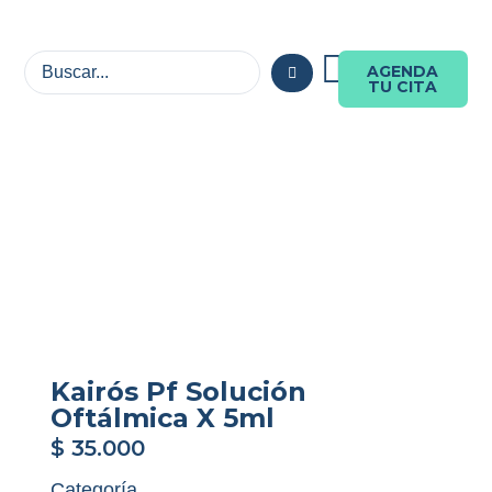
AGENDA
TU CITA
Kairós Pf Solución
Oftálmica X 5ml
$
35.000
Categoría