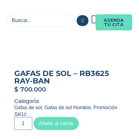
AGENDA
TU CITA
GAFAS DE SOL – RB3625
RAY-BAN
$
700.000
Categoría
Gafas de sol
,
Gafas de sol Hombre
,
Promoción
SKU:
Añadir al carrito