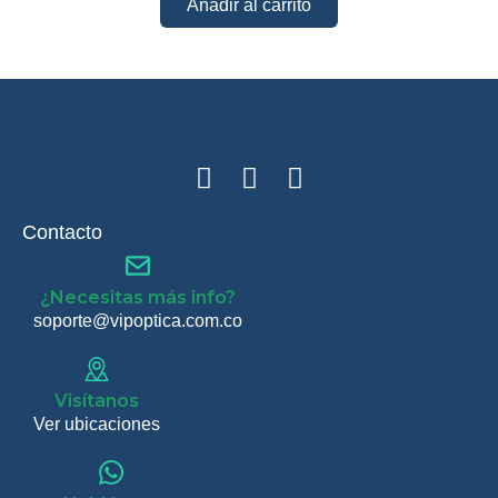
Añadir al carrito
Contacto
¿Necesitas más info?
soporte@vipoptica.com.co
Visítanos
Ver ubicaciones