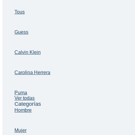
Tous
Guess
Calvin Klein
Carolina Herrera
Puma
Ver todas
Categorías
Hombre
Mujer