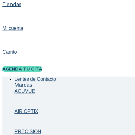
Tiendas
Mi cuenta
Carrito
AGENDA TU CITA
Lentes de Contacto
Marcas
ACUVUE
AIR OPTIX
PRECISION