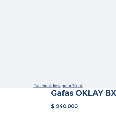
Facebook
Instagram
Tiktok
Gafas OKLAY B
$
940.000