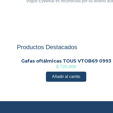
Vogue Eyewear es reconocida por su diseño actua
Productos Destacados
Gafas oftálmicas TOUS VTOB69 0993
$
720.000
Añadir al carrito