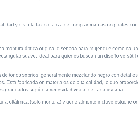
nalidad y disfruta la confianza de comprar marcas originales co
a montura óptica original diseñada para mujer que combina un
ectangular suave
, ideal para quienes buscan un diseño versátil 
de tonos sobrios, generalmente mezclando negro con detalles 
es. Está fabricada en materiales de alta calidad, lo que proporci
ntes graduados según la necesidad visual de cada usuaria.
ura oftálmica (solo montura)
y generalmente incluye estuche or