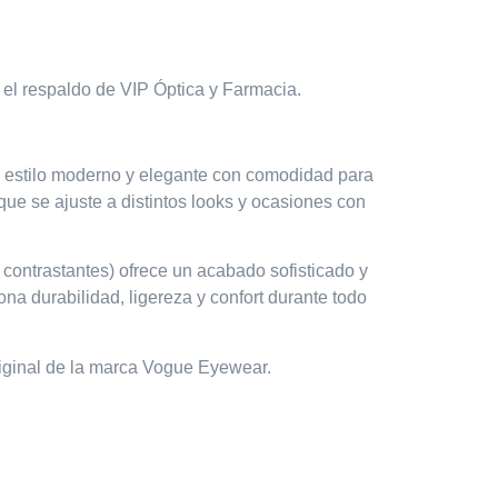
n el respaldo de
VIP Óptica y Farmacia.
 estilo moderno y elegante con comodidad para
que se ajuste a distintos looks y ocasiones con
contrastantes)
ofrece un acabado sofisticado y
ona durabilidad, ligereza y confort durante todo
iginal de la marca Vogue Eyewear.