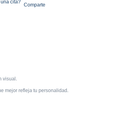
una cita?
Comparte
n visual.
e mejor refleja tu personalidad.