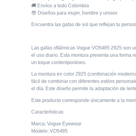
🚚 Envíos a todo Colombia
😎 Diseños para mujer, hombre y unisex
Encuentra las gafas de sol que reflejan tu perso
Las
gafas oftálmicas Vogue VO5485 2925
son un
el uso diario. Esta montura presenta una forma
r
un toque contemporáneo.
La montura en
color 2925 (combinación moderna 
fácil de combinar con diferentes estilos personal
el día. Este diseño permite la adaptación de le
Este producto corresponde únicamente a la
mont
Características
Marca: Vogue Eyewear
Modelo: VO5485