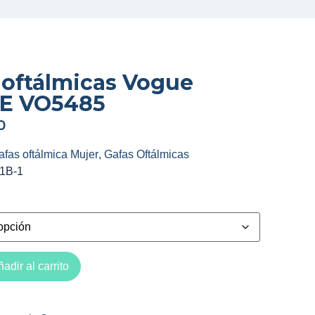
 oftálmicas Vogue
E VO5485
0
afas oftálmica Mujer
,
Gafas Oftálmicas
1B-1
adir al carrito