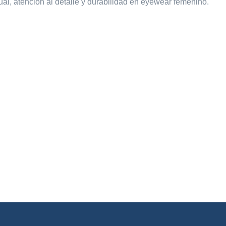
l, atención al detalle y durabilidad en eyewear femenino.