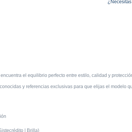
¿Necesitas 
encuentra el equilibrio perfecto entre estilo, calidad y protecció
conocidas y referencias exclusivas para que elijas el modelo qu
sión
a
stecrédito | Brilla)