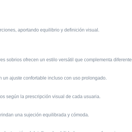
iones, aportando equilibrio y definición visual.
res sobrios ofrecen un estilo versátil que complementa diferent
n un ajuste confortable incluso con uso prolongado.
os según la prescripción visual de cada usuaria.
rindan una sujeción equilibrada y cómoda.