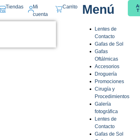
Menú
A
Tiendas
Mi
Carrito
T
cuenta
Lentes de
Contacto
Gafas de Sol
Gafas
Oftálmicas
Accesorios
Droguería
Promociones
Cirugía y
Procedimientos
Galería
fotográfica
Lentes de
Contacto
Gafas de Sol