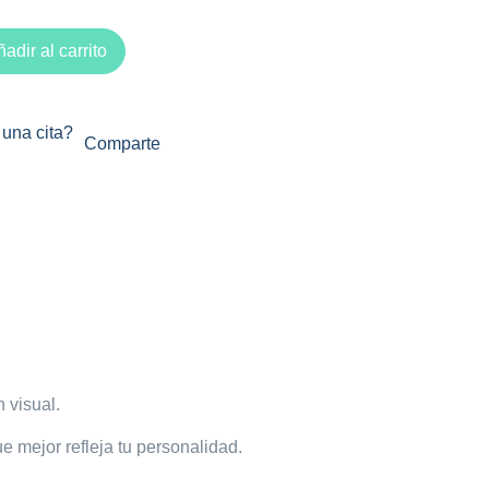
adir al carrito
una cita?
Comparte
n visual.
e mejor refleja tu personalidad.