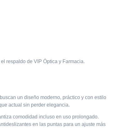
n el respaldo de
VIP Óptica y Farmacia.
uscan un diseño moderno, práctico y con estilo
oque actual sin perder elegancia.
rantiza comodidad incluso en uso prolongado.
antideslizantes en las puntas para un ajuste más