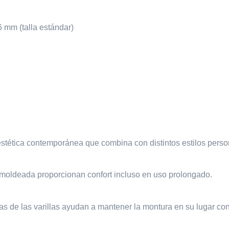
 mm (talla estándar)
estética contemporánea que combina con distintos estilos perso
a moldeada proporcionan confort incluso en uso prolongado.
as de las varillas ayudan a mantener la montura en su lugar co