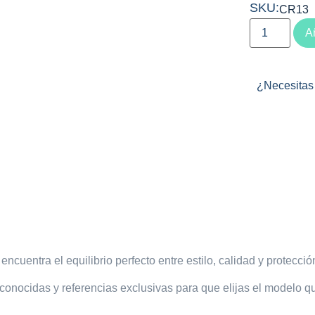
SKU:
CR13
Añ
¿Necesitas 
encuentra el equilibrio perfecto entre estilo, calidad y protecció
conocidas y referencias exclusivas para que elijas el modelo qu