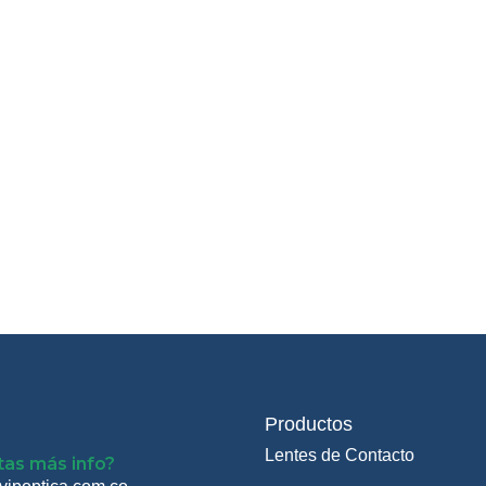
Productos
Lentes de Contacto
tas más info?