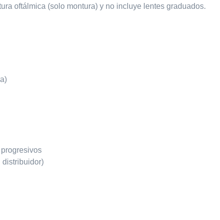
ra oftálmica (solo montura) y no incluye lentes graduados.
ra)
 progresivos
distribuidor)