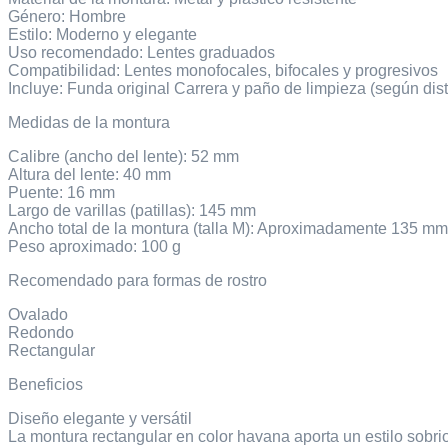
Género: Hombre
Estilo: Moderno y elegante
Uso recomendado: Lentes graduados
Compatibilidad: Lentes monofocales, bifocales y progresivos
Incluye: Funda original Carrera y paño de limpieza (según dist
Medidas de la montura
Calibre (ancho del lente): 52 mm
Altura del lente: 40 mm
Puente: 16 mm
Largo de varillas (patillas): 145 mm
Ancho total de la montura (talla M): Aproximadamente 135 mm
Peso aproximado: 100 g
Recomendado para formas de rostro
Ovalado
Redondo
Rectangular
Beneficios
Diseño elegante y versátil
La montura rectangular en color havana aporta un estilo sobri