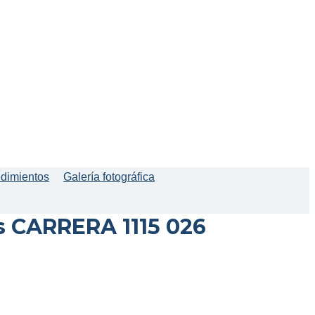
edimientos
Galería fotográfica
s CARRERA 1115 026