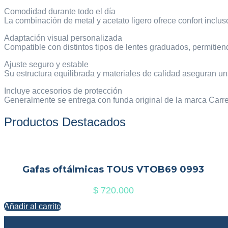
Comodidad durante todo el día
La combinación de metal y acetato ligero ofrece confort inclus
Adaptación visual personalizada
Compatible con distintos tipos de lentes graduados, permitiend
Ajuste seguro y estable
Su estructura equilibrada y materiales de calidad aseguran u
Incluye accesorios de protección
Generalmente se entrega con funda original de la marca Carre
Productos Destacados
Gafas oftálmicas TOUS VTOB69 0993
$
720.000
Añadir al carrito