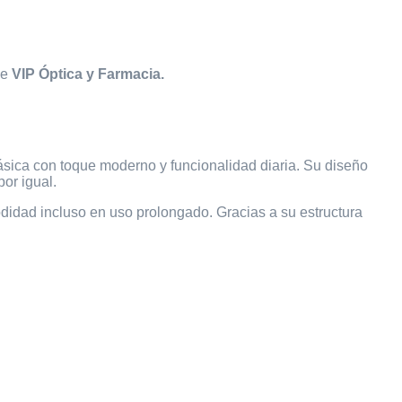
de
VIP Óptica y Farmacia.
ásica con toque moderno y funcionalidad diaria. Su diseño
or igual.
odidad incluso en uso prolongado. Gracias a su estructura