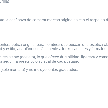
rilla)
ruta la confianza de comprar marcas originales con el respaldo 
ntura óptica original para hombres que buscan una estética cl
y estilo, adaptándose fácilmente a looks casuales y formales p
resistente (acetato), lo que ofrece durabilidad, ligereza y com
s según la prescripción visual de cada usuario.
(solo montura) y no incluye lentes graduados.