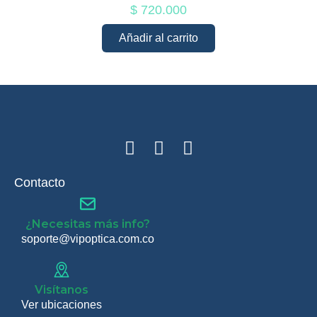
$
720.000
Añadir al carrito
Contacto
¿Necesitas más info?
soporte@vipoptica.com.co
Visítanos
Ver ubicaciones