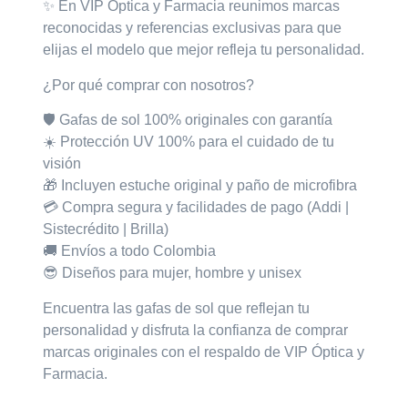
✨ En VIP Óptica y Farmacia
reunimos marcas
reconocidas y referencias exclusivas para que
elijas el modelo que mejor refleja tu personalidad.
¿Por qué comprar con nosotros?
🛡️ Gafas de sol
100% originales con garantía
☀️ Protección
UV 100%
para el cuidado de tu
visión
🎁 Incluyen
estuche original
y
paño de microfibra
💳 Compra segura y facilidades de pago (Addi |
Sistecrédito | Brilla)
🚚 Envíos a todo Colombia
😎 Diseños para mujer, hombre y unisex
Encuentra las gafas de sol que reflejan tu
personalidad y disfruta la confianza de comprar
marcas originales con el respaldo de
VIP Óptica y
Farmacia.