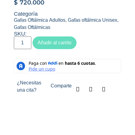
$
720.000
Categoría
Gafas Oftálmica Adultos
,
Gafas oftálmica Unisex
,
Gafas Oftálmicas
SKU:
Añadir al carrito
¿Necesitas
Comparte
una cita?
Descripción