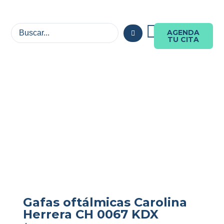
AGENDA
TU CITA
Gafas oftálmicas Carolina
Herrera CH 0067 KDX