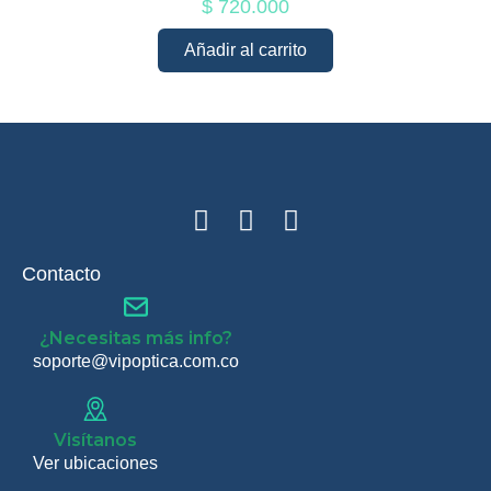
$
720.000
Añadir al carrito
Contacto
¿Necesitas más info?
soporte@vipoptica.com.co
Visítanos
Ver ubicaciones