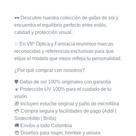
🕶️
Descubre nuestra colección de gafas de sol
y
encuentra el equilibrio perfecto entre estilo,
calidad y protección visual.
✨ En VIP Óptica y Farmacia
reunimos marcas
reconocidas y referencias exclusivas para que
elijas el modelo que mejor refleja tu personalidad.
¿Por qué comprar con nosotros?
🛡️ Gafas de sol
100% originales con garantía
☀️ Protección
UV 100%
para el cuidado de tu
visión
🎁 Incluyen
estuche original
y
paño de microfibra
💳 Compra segura y facilidades de pago (Addi |
Sistecrédito | Brilla)
🚚 Envíos a todo Colombia
😎 Diseños para mujer, hombre y unisex