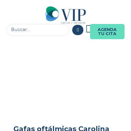
AGENDA
TU CITA
Gafas oftálmicas Carolina