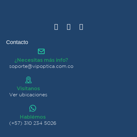
Contacto
¿Necesitas más info?
soporte@vipoptica.com.co
Visítanos
Ver ubicaciones
Hablémos
(+57) 310 234 5026