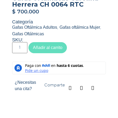
Herrera CH 0064 RTC
$
700.000
Categoría
Gafas Oftálmica Adultos
Gafas oftálmica Mujer
,
,
Gafas Oftálmicas
SKU:
Añadir al carrito
¿Necesitas
Comparte
una cita?