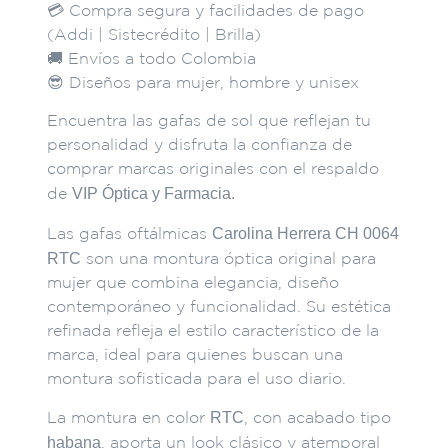
💳 Compra segura y facilidades de pago
(Addi | Sistecrédito | Brilla)
🚚 Envíos a todo Colombia
😎 Diseños para mujer, hombre y unisex
Encuentra las gafas de sol que reflejan tu
personalidad y disfruta la confianza de
comprar marcas originales con el respaldo
VIP Óptica y Farmacia.
de
Carolina Herrera CH 0064
Las gafas oftálmicas
RTC
son una montura óptica original para
mujer que combina elegancia, diseño
contemporáneo y funcionalidad. Su estética
refinada refleja el estilo característico de la
marca, ideal para quienes buscan una
montura sofisticada para el uso diario.
RTC
La montura en color
, con acabado tipo
habana
, aporta un look clásico y atemporal