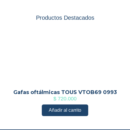
Productos Destacados
Gafas oftálmicas TOUS VTOB69 0993
$
720.000
Añadir al carrito