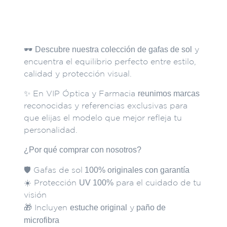
Descripción
Descubre nuestra colección de gafas de sol
🕶️
y
encuentra el equilibrio perfecto entre estilo,
calidad y protección visual.
reunimos marcas
✨ En VIP Óptica y Farmacia
reconocidas y referencias exclusivas para
que elijas el modelo que mejor refleja tu
personalidad.
¿Por qué comprar con nosotros?
100% originales con garantía
🛡️ Gafas de sol
UV 100%
☀️ Protección
para el cuidado de tu
visión
estuche original
paño de
🎁 Incluyen
y
microfibra