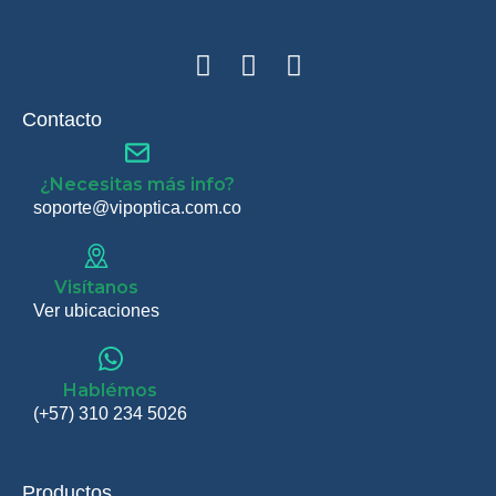
Contacto
¿Necesitas más info?
soporte@vipoptica.com.co
Visítanos
Ver ubicaciones
Hablémos
(+57) 310 234 5026
Productos