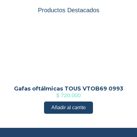
Productos Destacados
Gafas oftálmicas TOUS VTOB69 0993
$
720.000
Añadir al carrito