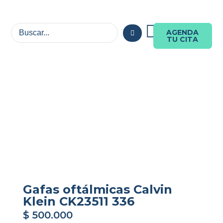
AGENDA
TU CITA
Gafas oftálmicas Calvin
Klein CK23511 336
$
500.000