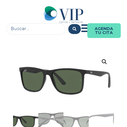
AGENDA
TU CITA