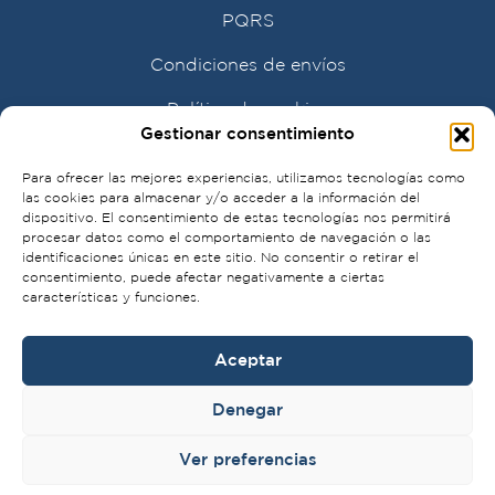
PQRS
Condiciones de envíos
Política de cookies
Gestionar consentimiento
Para ofrecer las mejores experiencias, utilizamos tecnologías como
las cookies para almacenar y/o acceder a la información del
dispositivo. El consentimiento de estas tecnologías nos permitirá
procesar datos como el comportamiento de navegación o las
identificaciones únicas en este sitio. No consentir o retirar el
consentimiento, puede afectar negativamente a ciertas
características y funciones.
Aceptar
Denegar
Ver preferencias