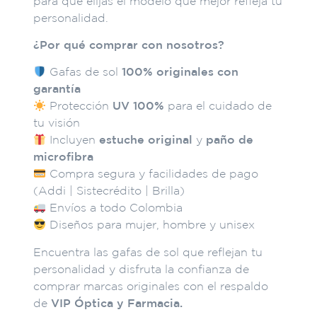
para que elijas el modelo que mejor refleja tu
personalidad.
¿Por qué comprar con nosotros?
Gafas de sol
100% originales con
garantía
Protección
UV 100%
para el cuidado de
tu visión
Incluyen
estuche original
y
paño de
microfibra
Compra segura y facilidades de pago
(Addi | Sistecrédito | Brilla)
Envíos a todo Colombia
Diseños para mujer, hombre y unisex
Encuentra las gafas de sol que reflejan tu
personalidad y disfruta la confianza de
comprar marcas originales con el respaldo
de
VIP Óptica y Farmacia.