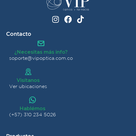
Contacto
¿Necesitas más info?
soporte@vipoptica.com.co
Visítanos
Ver ubicaciones
Hablémos
(+57) 310 234 5026