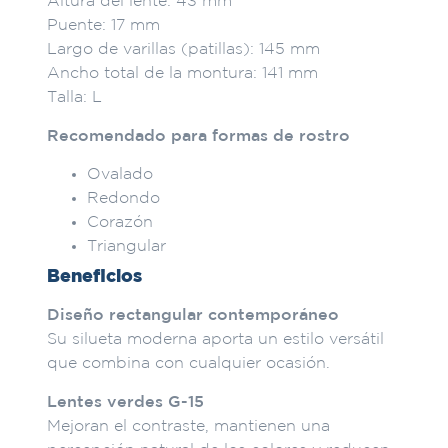
Altura del lente: 43 mm
Puente: 17 mm
Largo de varillas (patillas): 145 mm
Ancho total de la montura: 141 mm
Talla: L
Recomendado para formas de rostro
Ovalado
Redondo
Corazón
Triangular
Beneficios
Diseño rectangular contemporáneo
Su silueta moderna aporta un estilo versátil
que combina con cualquier ocasión.
Lentes verdes G-15
Mejoran el contraste, mantienen una