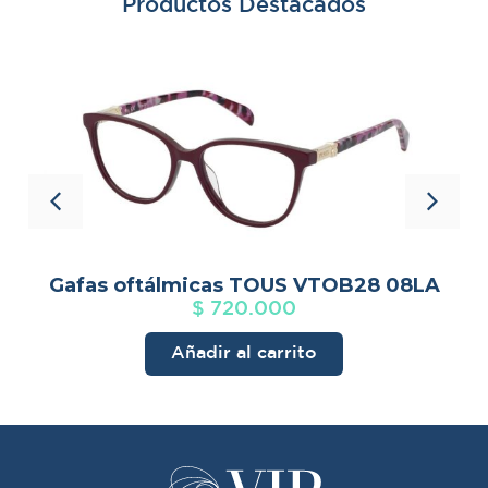
Productos Destacados
3
Gafas oftálmicas TOUS VTOB28 08LA
$
720.000
Añadir al carrito