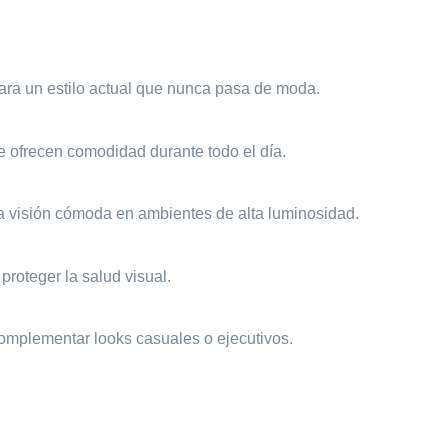
para un estilo actual que nunca pasa de moda.
e ofrecen comodidad durante todo el día.
 visión cómoda en ambientes de alta luminosidad.
roteger la salud visual.
complementar looks casuales o ejecutivos.