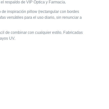
n el respaldo de
VIP Óptica y Farmacia.
o de inspiración
pillow (rectangular con bordes
s versátiles para el uso diario, sin renunciar a
ácil de combinar con cualquier estilo. Fabricadas
 rayos UV.