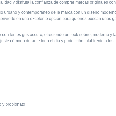
nalidad y disfruta la confianza de comprar marcas originales co
tilo urbano y contemporáneo de la marca con un diseño modern
 convierte en una excelente opción para quienes buscan unas gafa
e
con
lentes gris oscuro
, ofreciendo un look sobrio, moderno y f
ajuste cómodo durante todo el día y protección total frente a los
o y propionato