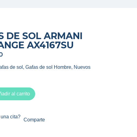
S DE SOL ARMANI
ANGE AX4167SU
0
afas de sol
,
Gafas de sol Hombre
,
Nuevos
adir al carrito
una cita?
Comparte