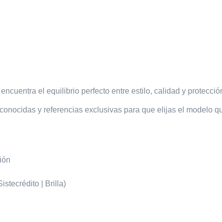
encuentra el equilibrio perfecto entre estilo, calidad y protecció
conocidas y referencias exclusivas para que elijas el modelo qu
sión
a
stecrédito | Brilla)