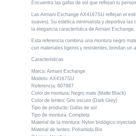
Encuentra las gafas de sol que reflejan tu perso
Las
Armani Exchange AX4167SU
reflejan el es
suaves)
. Su estética minimalista y deportiva las
la elegancia característica de Armani Exchange.
Esta referencia combina una
montura negro mat
con materiales ligeros y resistentes, brindan un 
Características
Marca: Armani Exchange
Modelo: AX4167SU
Referencia: 807887
Color de montura: Negro mate (Matte Black)
Color de lentes: Gris oscuro (Dark Grey)
Tipo de producto: Gafas de sol
Tipo de montura: Completa
Material de la montura: Nylon biológico inyectad
Material de lentes: Poliamida Bio