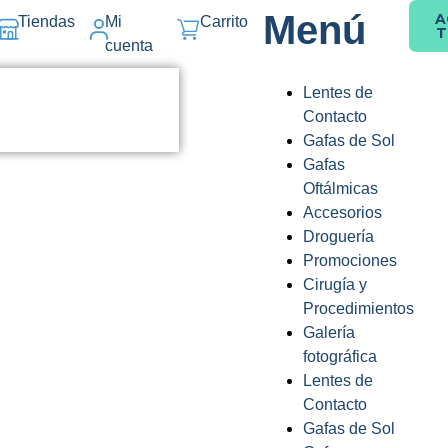
Menú
A
Tiendas
Mi
Carrito
T
cuenta
Lentes de
Contacto
Gafas de Sol
Gafas
Oftálmicas
Accesorios
Droguería
Promociones
Cirugía y
Procedimientos
Galería
fotográfica
Lentes de
Contacto
Gafas de Sol