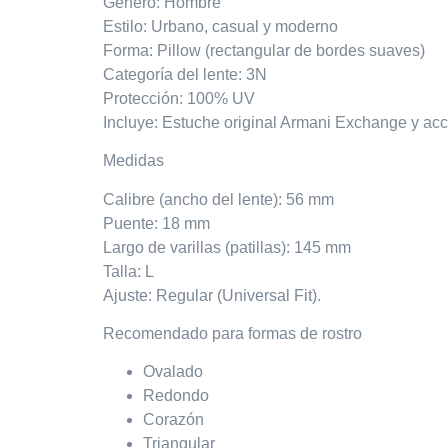
Género: Hombre
Estilo: Urbano, casual y moderno
Forma: Pillow (rectangular de bordes suaves)
Categoría del lente: 3N
Protección: 100% UV
Incluye: Estuche original Armani Exchange y acc
Medidas
Calibre (ancho del lente): 56 mm
Puente: 18 mm
Largo de varillas (patillas): 145 mm
Talla: L
Ajuste: Regular (Universal Fit).
Recomendado para formas de rostro
Ovalado
Redondo
Corazón
Triangular