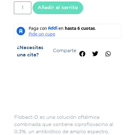
Añadir al carrito
¿Necesitas
Comparte
una cita?
Descripción
Flobact-D es una solución oftálmica
combinada que contiene ciprofloxacino al
0,3%, un antibiótico de amplio espectro,