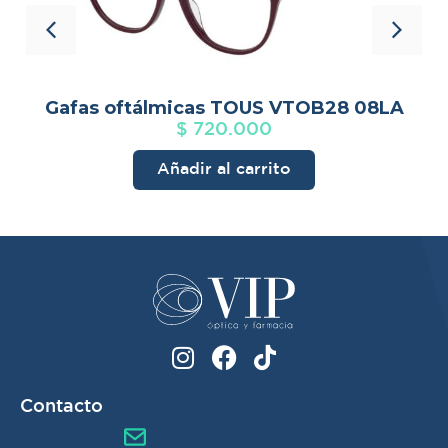
3
Gafas oftálmicas TOUS VTOB28 08LA
$
720.000
Añadir al carrito
Contacto