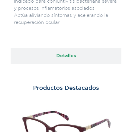
Indicado para conjuntivitis bacteriana severa
y procesos inflamatorios asociados
Actúa aliviando síntomas y acelerando la
recuperación ocular
Detalles
Productos Destacados