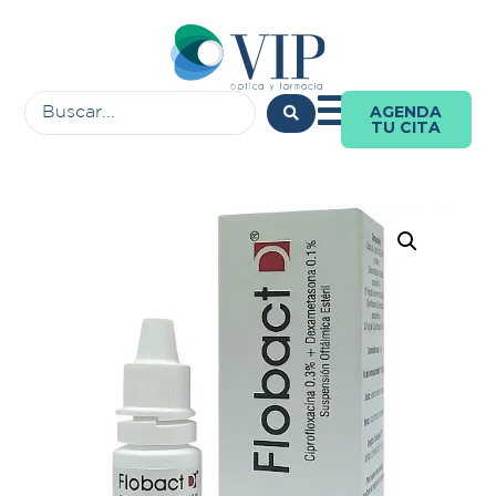
AGENDA
TU CITA