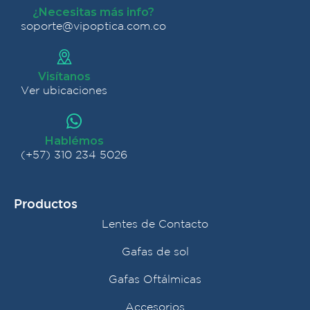
¿Necesitas más info?
soporte@vipoptica.com.co
Visítanos
Ver ubicaciones
Hablémos
(+57) 310 234 5026
Productos
Lentes de Contacto
Gafas de sol
Gafas Oftálmicas
Accesorios