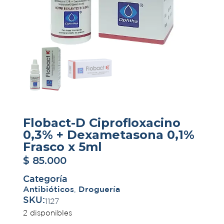
Flobact-D Ciprofloxacino
0,3% + Dexametasona 0,1%
Frasco x 5ml
$
85.000
Categoría
Antibióticos
,
Droguería
SKU:
1127
2 disponibles