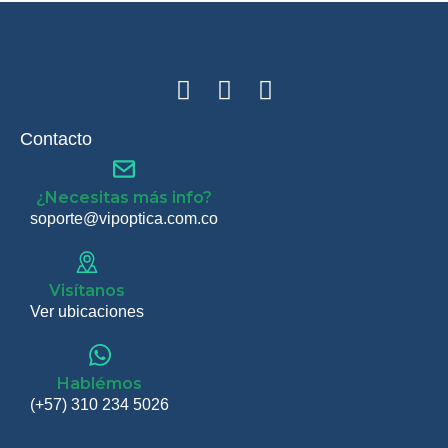
Contacto
¿Necesitas más info?
soporte@vipoptica.com.co
Visítanos
Ver ubicaciones
Hablémos
(+57) 310 234 5026