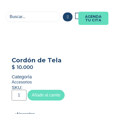
AGENDA
TU CITA
Cordón de Tela
$
10.000
Categoría
Accesorios
SKU:
Añadir al carrito