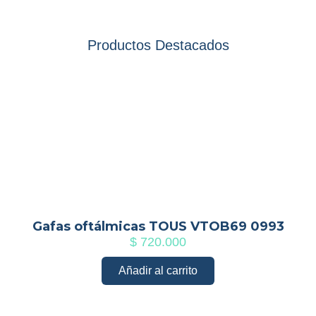
Productos Destacados
Gafas oftálmicas TOUS VTOB69 0993
$
720.000
Añadir al carrito