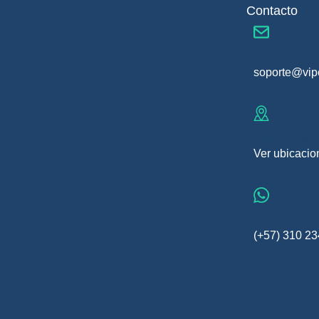
Contacto
¿Necesitas
soporte@vip
Visítanos
Ver ubicacio
Hablémos
(+57) 310 2