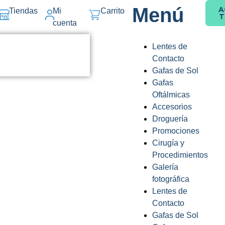
Menú
A
Tiendas
Mi
Carrito
T
cuenta
Lentes de
Contacto
Gafas de Sol
Gafas
Oftálmicas
Accesorios
Droguería
Promociones
Cirugía y
Procedimientos
Galería
fotográfica
Lentes de
Contacto
Gafas de Sol