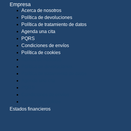
Empresa
Acerca de nosotros
Política de devoluciones
Política de tratamiento de datos
Agenda una cita
PQRS
Condiciones de envíos
Política de cookies
Acerca de nosotros
Política de devoluciones
Política de tratamiento de datos
Agenda una cita
PQRS
Condiciones de envíos
Política de cookies
Estados financieros