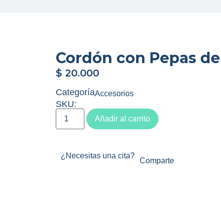
Cordón con Pepas d
$
20.000
Categoría
Accesorios
SKU:
Añadir al carrito
¿Necesitas una cita?
Comparte