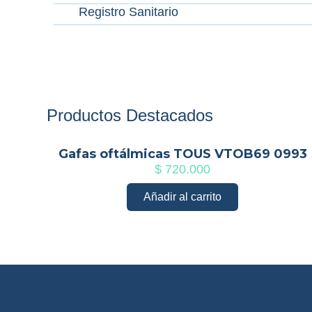
Registro Sanitario
Productos Destacados
Gafas oftálmicas TOUS VTOB69 0993
$
720.000
Añadir al carrito