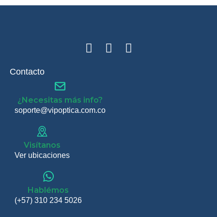
Contacto
¿Necesitas más info?
soporte@vipoptica.com.co
Visítanos
Ver ubicaciones
Hablémos
(+57) 310 234 5026