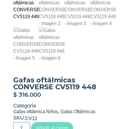
Gafas oftálmicas
CONVERSE CV5119 448
$
316.000
Categoría
Gafas oftálmica Niños
,
Gafas Oftálmicas
SKU:
CV12
Añadir al carrito