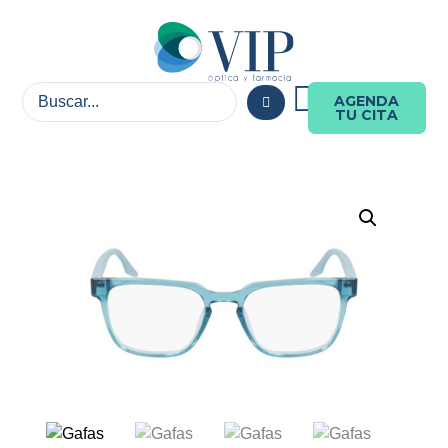
AGENDA
TU CITA