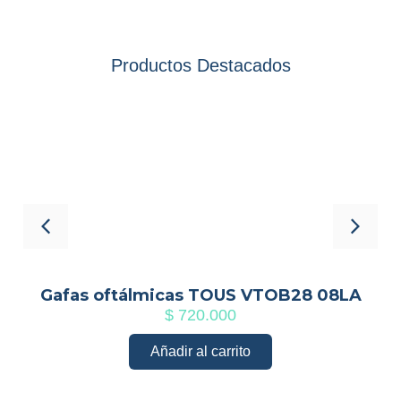
Productos Destacados
3
Gafas oftálmicas TOUS VTOB28 08LA
$
720.000
Añadir al carrito