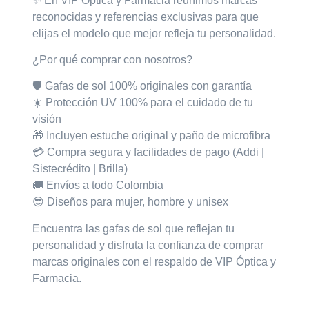
✨ En VIP Óptica y Farmacia
reunimos marcas
reconocidas y referencias exclusivas para que
elijas el modelo que mejor refleja tu personalidad.
¿Por qué comprar con nosotros?
🛡️ Gafas de sol
100% originales con garantía
☀️ Protección
UV 100%
para el cuidado de tu
visión
🎁 Incluyen
estuche original
y
paño de microfibra
💳 Compra segura y facilidades de pago (Addi |
Sistecrédito | Brilla)
🚚 Envíos a todo Colombia
😎 Diseños para mujer, hombre y unisex
Encuentra las gafas de sol que reflejan tu
personalidad y disfruta la confianza de comprar
marcas originales con el respaldo de
VIP Óptica y
Farmacia.