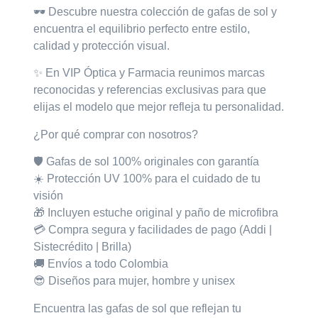
🕶️
Descubre nuestra colección de gafas de sol
y
encuentra el equilibrio perfecto entre estilo,
calidad y protección visual.
✨ En VIP Óptica y Farmacia
reunimos marcas
reconocidas y referencias exclusivas para que
elijas el modelo que mejor refleja tu personalidad.
¿Por qué comprar con nosotros?
🛡️ Gafas de sol
100% originales con garantía
☀️ Protección
UV 100%
para el cuidado de tu
visión
🎁 Incluyen
estuche original
y
paño de microfibra
💳 Compra segura y facilidades de pago (Addi |
Sistecrédito | Brilla)
🚚 Envíos a todo Colombia
😎 Diseños para mujer, hombre y unisex
Encuentra las gafas de sol que reflejan tu