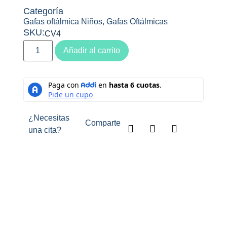
Categoría
Gafas oftálmica Niños
,
Gafas Oftálmicas
SKU:
CV4
Añadir al carrito
¿Necesitas
Comparte
una cita?
Descripción