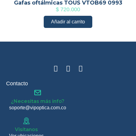
Gafas oftálmicas TOUS VTOB69 0993
$
720.000
Añadir al carrito
Contacto
¿Necesitas más info?
soporte@vipoptica.com.co
Visítanos
Ver ubicaciones