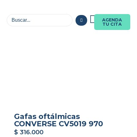
AGENDA
TU CITA
Gafas oftálmicas
CONVERSE CV5019 970
$
316.000