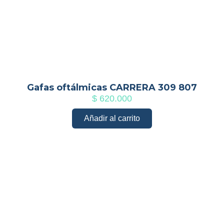
Gafas oftálmicas CARRERA 309 807
$
620.000
Añadir al carrito