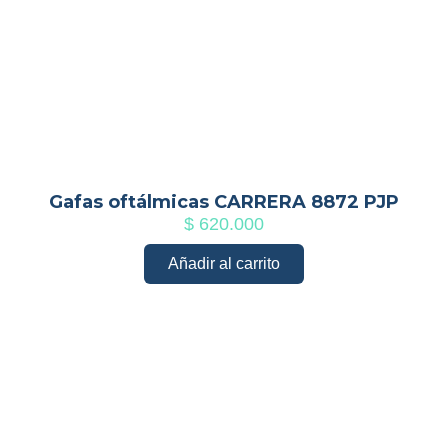
Gafas oftálmicas CARRERA 8872 PJP
$
620.000
Añadir al carrito