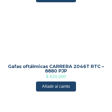
Gafas oftálmicas CARRERA 2046T RTC –
8880 PJP
$
620.000
Añadir al carrito