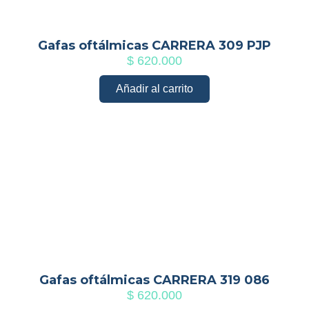
Gafas oftálmicas CARRERA 309 PJP
$
620.000
Añadir al carrito
Gafas oftálmicas CARRERA 319 086
$
620.000