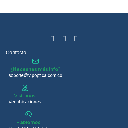
Contacto
¿Necesitas más info?
soporte@vipoptica.com.co
Visítanos
Ver ubicaciones
Hablémos