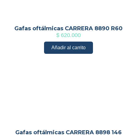
Gafas oftálmicas CARRERA 8890 R60
$
620.000
Añadir al carrito
Gafas oftálmicas CARRERA 8898 146