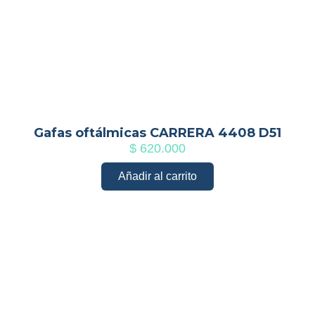
Gafas oftálmicas CARRERA 4408 D51
$
620.000
Añadir al carrito