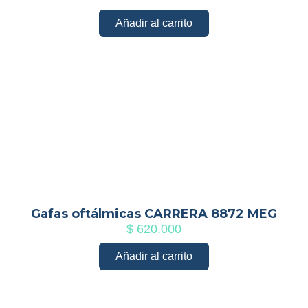
Añadir al carrito
Gafas oftálmicas CARRERA 8872 MEG
$
620.000
Añadir al carrito