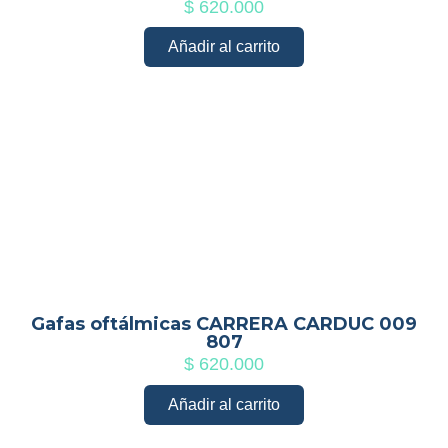
$
620.000
Añadir al carrito
Gafas oftálmicas CARRERA CARDUC 009
807
$
620.000
Añadir al carrito