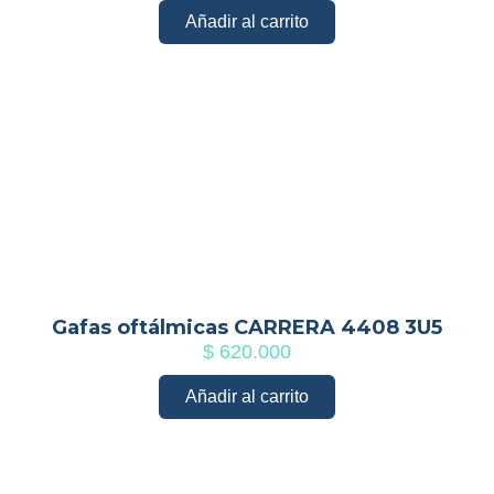
Añadir al carrito
Gafas oftálmicas CARRERA 4408 3U5
$
620.000
Añadir al carrito