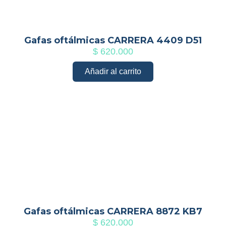
Gafas oftálmicas CARRERA 4409 D51
$
620.000
Añadir al carrito
Gafas oftálmicas CARRERA 8872 KB7
$
620.000