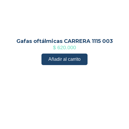
Gafas oftálmicas CARRERA 1115 003
$
620.000
Añadir al carrito