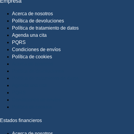
Empresa
Acerca de nosotros
Política de devoluciones
Política de tratamiento de datos
Agenda una cita
PQRS
Condiciones de envíos
Política de cookies
Acerca de nosotros
Política de devoluciones
Política de tratamiento de datos
Agenda una cita
PQRS
Condiciones de envíos
Política de cookies
Estados financieros
Acerca de nosotros