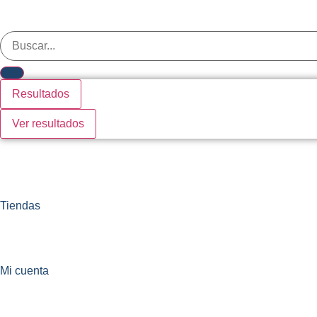
Search
...
Resultados
Ver resultados
Tiendas
Mi cuenta