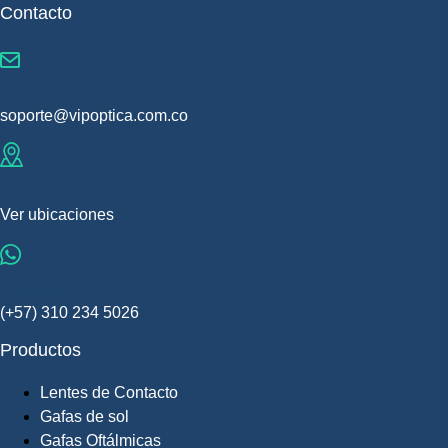
Contacto
¿Necesitas más info?
soporte@vipoptica.com.co
Visítanos
Ver ubicaciones
Hablémos
(+57) 310 234 5026
Productos
Lentes de Contacto
Gafas de sol
Gafas Oftálmicas