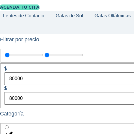
AGENDA TU CITA
Lentes de Contacto
Gafas de Sol
Gafas Oftálmicas
Filtrar por precio
$
$
Categoría