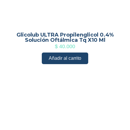
Glicolub ULTRA Propilenglicol 0.4%
Solución Oftálmica Tq X10 Ml
$
40.000
Añadir al carrito