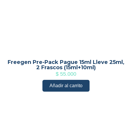
Freegen Pre-Pack Pague 15ml Lleve 25ml,
2 Frascos (15ml+10ml)
$
55.000
Añadir al carrito