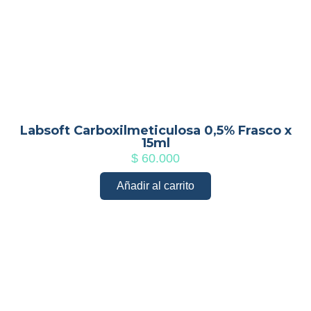
Labsoft Carboxilmeticulosa 0,5% Frasco x
15ml
$
60.000
Añadir al carrito