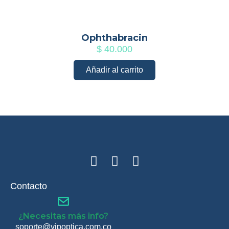
Ophthabracin
$
40.000
Añadir al carrito
Contacto
¿Necesitas más info?
soporte@vipoptica.com.co