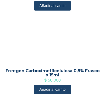
Añadir al carrito
Freegen Carboximetilcelulosa 0,5% Frasco
x 15ml
$
50.000
Añadir al carrito