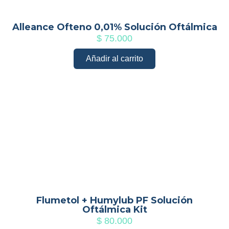
Alleance Ofteno 0,01% Solución Oftálmica
$
75.000
Añadir al carrito
Flumetol + Humylub PF Solución
Oftálmica Kit
$
80.000