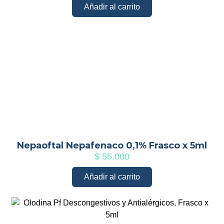
Añadir al carrito
Nepaoftal Nepafenaco 0,1% Frasco x 5ml
$
55.000
Añadir al carrito