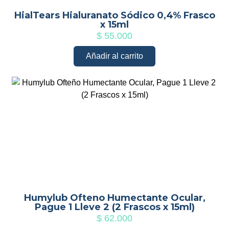
HialTears Hialuranato Sódico 0,4% Frasco
x 15ml
$
55.000
Añadir al carrito
Humylub Ofteno Humectante Ocular,
Pague 1 Lleve 2 (2 Frascos x 15ml)
$
62.000