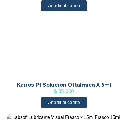
Añadir al carrito
Kairós Pf Solución Oftálmica X 5ml
$
35.000
Añadir al carrito