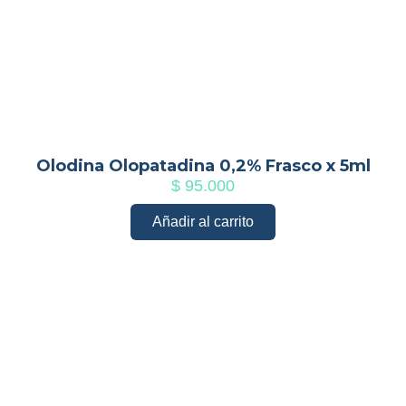
Olodina Olopatadina 0,2% Frasco x 5ml
$
95.000
Añadir al carrito