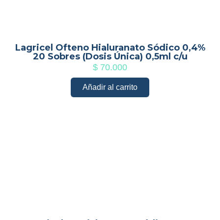
Lagricel Ofteno Hialuranato Sódico 0,4%
20 Sobres (Dosis Única) 0,5ml c/u
$
70.000
Añadir al carrito