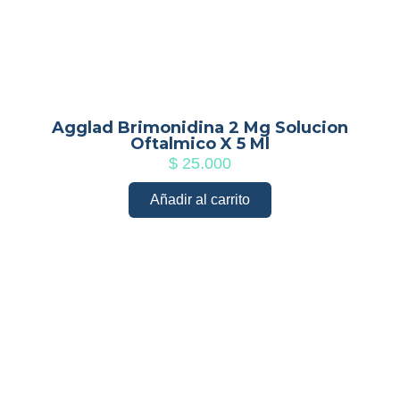
Agglad Brimonidina 2 Mg Solucion
Oftalmico X 5 Ml
$
25.000
Añadir al carrito