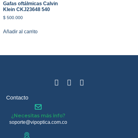
Gafas oftálmicas Calvin
Klein CKJ23648 540
$
500.000
Añadir al carrito
Contacto
¿Necesitas más info?
soporte@vipoptica.com.co