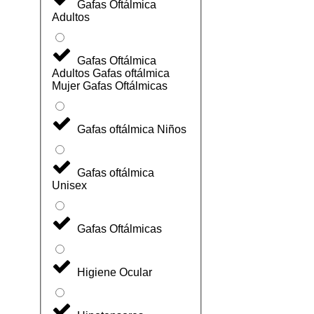
Gafas Oftálmica
Adultos
Gafas Oftálmica
Adultos Gafas oftálmica
Mujer Gafas Oftálmicas
Gafas oftálmica Niños
Gafas oftálmica
Unisex
Gafas Oftálmicas
Higiene Ocular