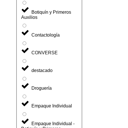
Botiquín y Primeros
Auxilios
Contactología
CONVERSE
destacado
Droguería
Empaque Individual
Empaque Individual -