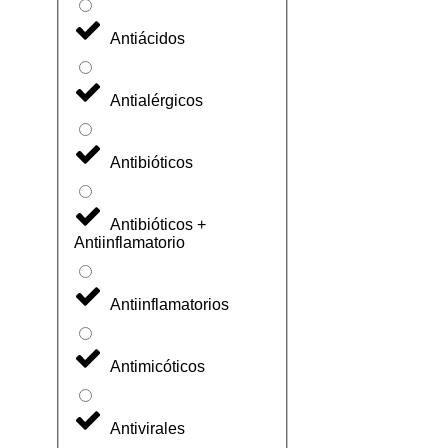
Antiácidos
Antialérgicos
Antibióticos
Antibióticos +
Antiinflamatorio
Antiinflamatorios
Antimicóticos
Antivirales