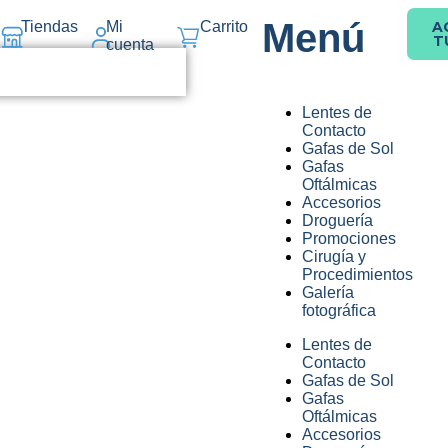
Menú
Tiendas
Mi
Carrito
A
T
cuenta
Lentes de
Contacto
Gafas de Sol
Gafas
Oftálmicas
Accesorios
Droguería
Promociones
Cirugía y
Procedimientos
Galería
fotográfica
Lentes de
Contacto
Gafas de Sol
Gafas
Oftálmicas
Accesorios