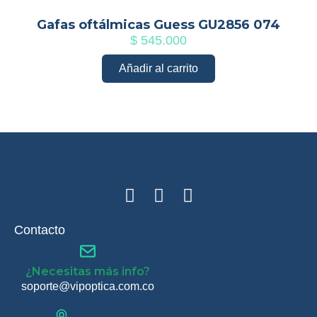
Gafas oftálmicas Guess GU2856 074
$
545.000
Añadir al carrito
Contacto
¿Necesitas más info?
soporte@vipoptica.com.co