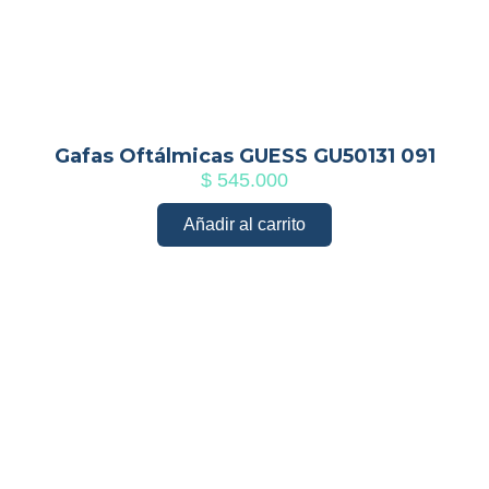
Gafas Oftálmicas GUESS GU50131 091
$
545.000
Añadir al carrito