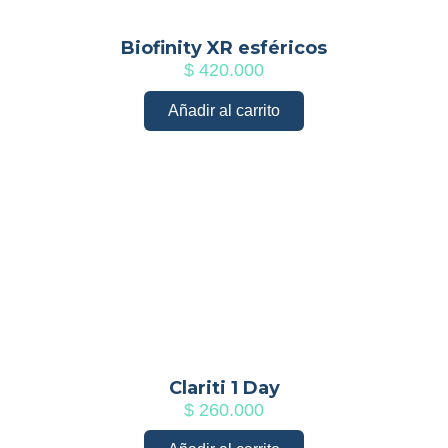
Biofinity XR esféricos
$
420.000
Añadir al carrito
Clariti 1 Day
$
260.000