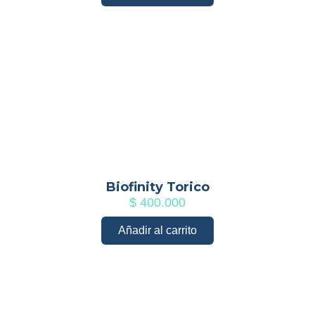
Biofinity Torico
$
400.000
Añadir al carrito