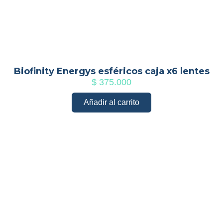
Biofinity Energys esféricos caja x6 lentes
$
375.000
Añadir al carrito