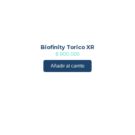
Biofinity Torico XR
$
800.000
Añadir al carrito