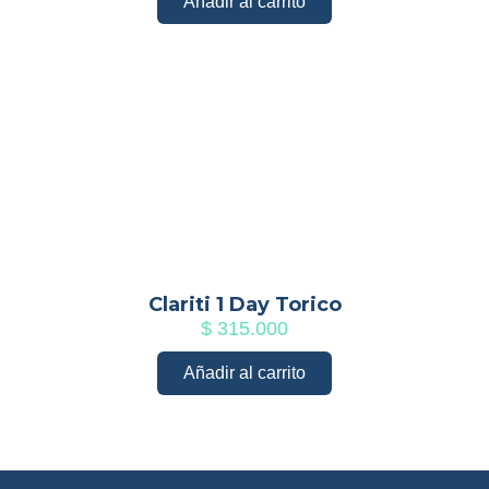
Añadir al carrito
Clariti 1 Day Torico
$
315.000
Añadir al carrito