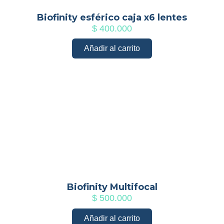
Biofinity esférico caja x6 lentes
$
400.000
Añadir al carrito
Biofinity Multifocal
$
500.000
Añadir al carrito