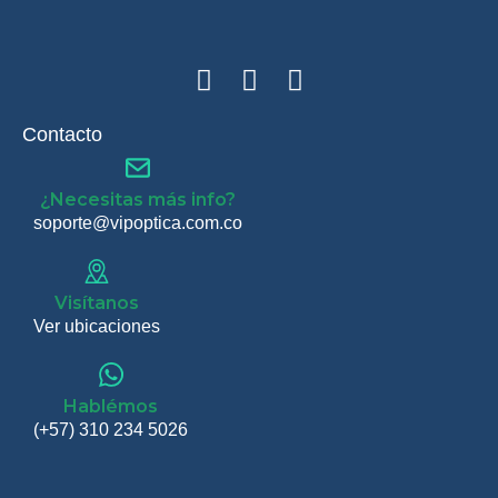
Contacto
¿Necesitas más info?
soporte@vipoptica.com.co
Visítanos
Ver ubicaciones
Hablémos
(+57) 310 234 5026