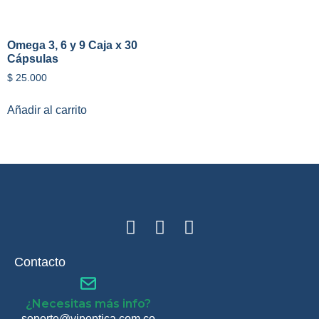
Omega 3, 6 y 9 Caja x 30
Cápsulas
$
25.000
Añadir al carrito
Contacto
¿Necesitas más info?
soporte@vipoptica.com.co