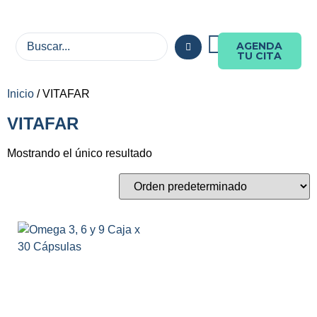
AGENDA
TU CITA
Inicio
/ VITAFAR
VITAFAR
Mostrando el único resultado