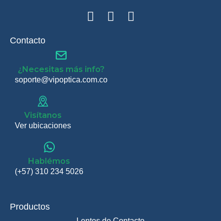
Contacto
¿Necesitas más info?
soporte@vipoptica.com.co
Visítanos
Ver ubicaciones
Hablémos
(+57) 310 234 5026
Productos
Lentes de Contacto