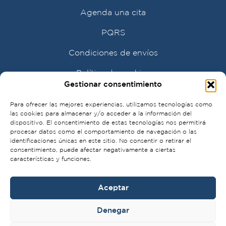
Agenda una cita
PQRS
Condiciones de envíos
Política de cookies
Gestionar consentimiento
Para ofrecer las mejores experiencias, utilizamos tecnologías como
las cookies para almacenar y/o acceder a la información del
dispositivo. El consentimiento de estas tecnologías nos permitirá
procesar datos como el comportamiento de navegación o las
identificaciones únicas en este sitio. No consentir o retirar el
consentimiento, puede afectar negativamente a ciertas
características y funciones.
Aceptar
Denegar