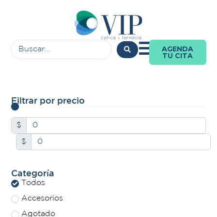
AGENDA
TU CITA
Filtrar por precio
$
$
Categoría
Todos
Accesorios
Agotado