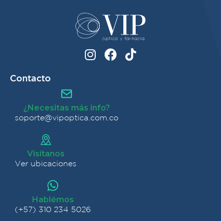
Contacto
¿Necesitas más info?
soporte@vipoptica.com.co
Visítanos
Ver ubicaciones
Hablémos
(+57) 310 234 5026